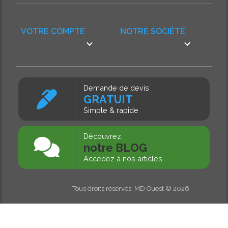
VOTRE COMPTE
NOTRE SOCIÉTÉ


Demande de devis
GRATUIT
Simple & rapide
Découvrez
notre BLOG
Accédez à nos articles
Tous droits réservés, MD Ouest © 2026