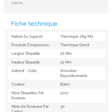
barres.
Fiche technique
Nature Du Support :
Thermique 78g/M2
Procédé D'impression :
Thermique Direct
Largeur Étiquette :
56 Mm
Hauteur Étiquette :
25 Mm
Adhésif - Colle :
Amovible -
Repositionnable
Couleur :
Blanc
Nbre Étiquettes Par
1000
Rouleau
Nbre De Rouleaux Par
30
Carton :