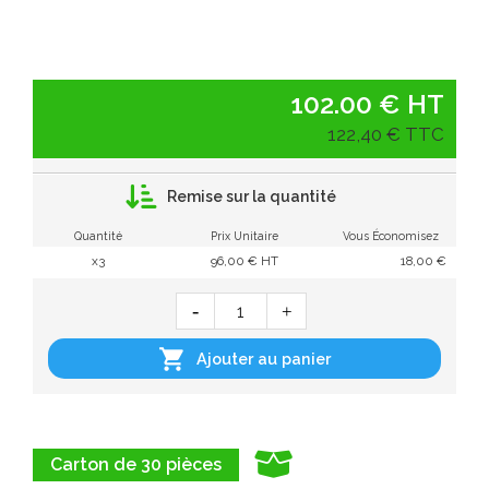
102.00 € HT
122,40 € TTC
Remise sur la quantité
Quantité
Prix Unitaire
Vous Économisez
x3
96,00 € HT
18,00 €

Ajouter au panier
Carton de 30 pièces