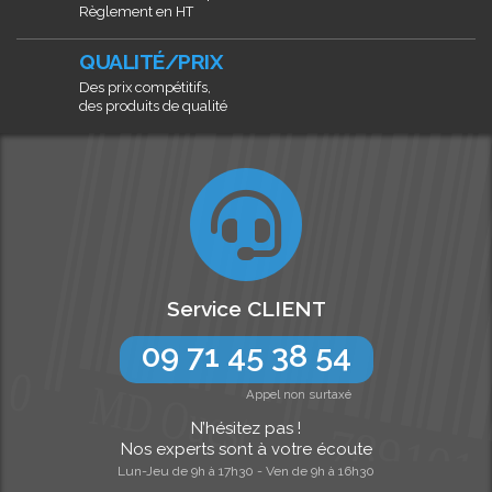
Règlement en HT
QUALITÉ/PRIX
Des prix compétitifs,
des produits de qualité
Service CLIENT
09 71 45 38 54
Appel non surtaxé
N’hésitez pas !
Nos experts sont à votre écoute
Lun-Jeu de 9h à 17h30 - Ven de 9h à 16h30