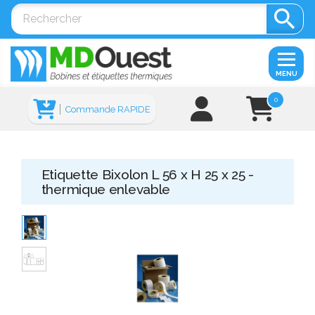

MENU
0
Commande RAPIDE
Etiquette Bixolon L 56 x H 25 x 25 -
thermique enlevable