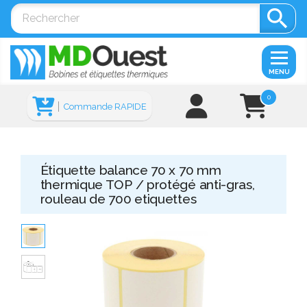

MENU
0
Commande RAPIDE
Étiquette balance 70 x 70 mm
thermique TOP / protégé anti-gras,
rouleau de 700 etiquettes