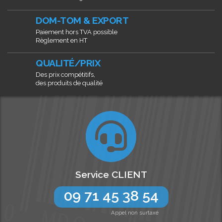
DOM-TOM & EXPORT
Paiement hors TVA possible
Règlement en HT
QUALITÉ/PRIX
Des prix compétitifs,
des produits de qualité
Service CLIENT
09 71 45 38 54
Appel non surtaxé