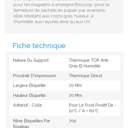
pour les magasins à enseigne Biocoop, pour la
fermeture de sachets en papier, par exemple;
elles résistent aux corps gras, huileux, à
l'humidité, aux rayures ainsi qu'aux UV.
Fiche technique
Nature Du Support :
Thermique TOP Anti-
Gras Et Humidité
Procédé D'impression :
Thermique Direct
Largeur Étiquette :
70 Mm
Hauteur Étiquette :
70 Mm
Adhésif - Colle :
Pour Le Froid Positif De -
10°c / À + 60°c
Nbre Étiquettes Par
700
Rouleau