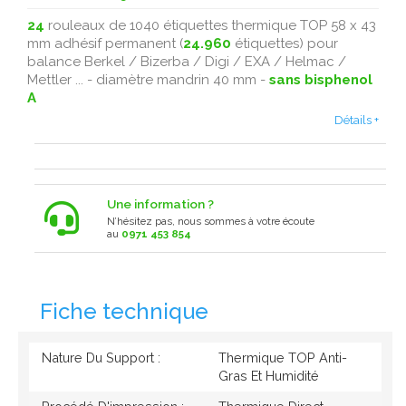
24
rouleaux de 1040 étiquettes thermique TOP 58 x 43
mm adhésif permanent (
24.960
étiquettes) pour
balance Berkel / Bizerba / Digi / EXA / Helmac /
Mettler ... - diamètre mandrin 40 mm -
sans bisphenol
A
Détails +
Une information ?
N’hésitez pas, nous sommes à votre écoute
au
0971 453 854
Fiche technique
Nature Du Support :
Thermique TOP Anti-
Gras Et Humidité