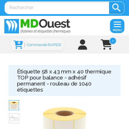

MENU
0
Commande RAPIDE
Étiquette 58 x 43 mm x 40 thermique
TOP pour balance - adhésif
permanent - rouleau de 1040
étiquettes