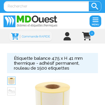

MENU
0
Commande RAPIDE
Étiquette balance 47,5 x H 41 mm
thermique - adhésif permanent,
rouleau de 1500 etiquettes