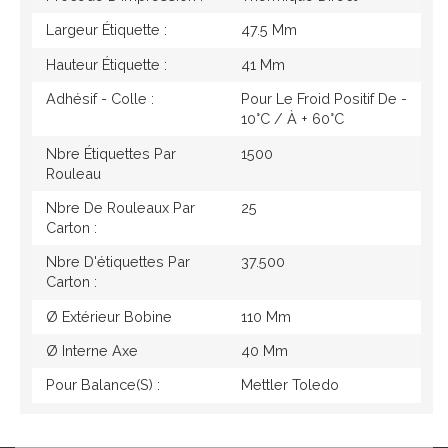
Largeur Étiquette :
47.5 Mm
Hauteur Étiquette :
41 Mm
Adhésif - Colle :
Pour Le Froid Positif De -
10°c / À + 60°c
Nbre Étiquettes Par
1500
Rouleau
Nbre De Rouleaux Par
25
Carton :
Nbre D'étiquettes Par
37.500
Carton :
Ø Extérieur Bobine
110 Mm
Ø Interne Axe
40 Mm
Pour Balance(s) :
Mettler Toledo