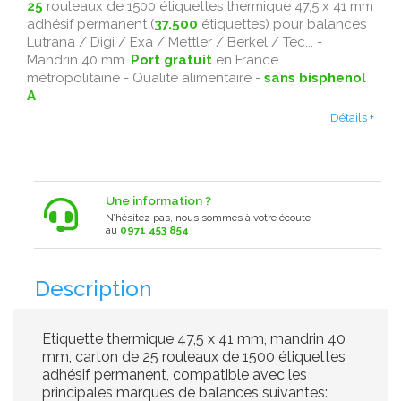
25
rouleaux de 1500 étiquettes thermique 47,5 x 41 mm
adhésif permanent (
37.500
étiquettes) pour balances
Lutrana / Digi / Exa / Mettler / Berkel / Tec... -
Mandrin 40 mm.
Port gratuit
en France
métropolitaine - Qualité alimentaire -
sans bisphenol
A
Détails +
Une information ?
N’hésitez pas, nous sommes à votre écoute
au
0971 453 854
Description
Etiquette thermique 47,5 x 41 mm, mandrin 40
mm, carton de 25 rouleaux de 1500 étiquettes
adhésif permanent, compatible avec les
principales marques de balances suivantes: