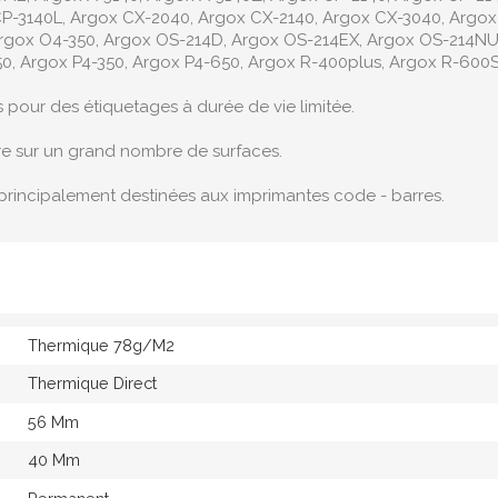
P-3140L, Argox CX-2040, Argox CX-2140, Argox CX-3040, Argox
Argox O4-350, Argox OS-214D, Argox OS-214EX, Argox OS-214NU,
0, Argox P4-350, Argox P4-650, Argox R-400plus, Argox R-600S.
s pour des étiquetages à durée de vie limitée.
re sur un grand nombre de surfaces.
principalement destinées aux imprimantes code - barres.
Thermique 78g/M2
Thermique Direct
56 Mm
40 Mm