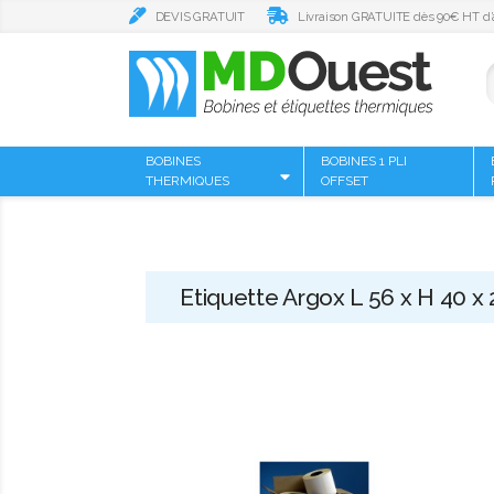
DEVIS GRATUIT
Livraison GRATUITE dès 90€ HT d’
BOBINES
BOBINES 1 PLI
THERMIQUES
OFFSET
Etiquette Argox L 56 x H 40 x 