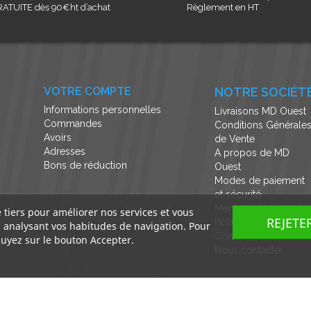
ATUITE dès 90€ht d’achat
Règlement en HT
VOTRE COMPTE
NOTRE SOCIÉT
Informations personnelles
Livraisons MD Ouest
Commandes
Conditions Générale
Avoirs
de Vente
Adresses
A propos de MD
Bons de réduction
Ouest
Modes de paiement
et sécurité
Mentions légales et
e tiers pour améliorer nos services et vous
REJETE
Politique de
n analysant vos habitudes de navigation. Pour
Confidentialité
uyez sur le bouton Accepter.
Nous contacter