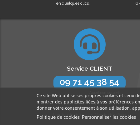
en quelques clics...
GR
Service CLIENT
09 71 45 38 54
Appel non surtaxé
Ce site Web utilise ses propres cookies et ceux d
montrer des publicités liées à vos préférences e
N’hésitez pas !
donner votre consentement à son utilisation, app
Nos experts sont à votre écoute
Lun-Jeu de 9h à 17h30 - Ven de 9h à 16h30
Politique de cookies
Personnaliser les cookies