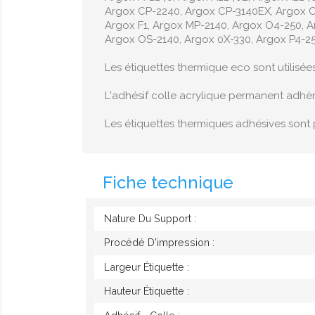
Argox CP-2240, Argox CP-3140EX, Argox C
Argox F1, Argox MP-2140, Argox O4-250, 
Argox OS-2140, Argox 0X-330, Argox P4-25
Les étiquettes thermique eco sont utilisée
L'adhésif colle acrylique permanent adhè
Les étiquettes thermiques adhésives sont 
Fiche technique
Nature Du Support :
Procédé D'impression :
Largeur Étiquette :
Hauteur Étiquette :