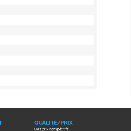
T
QUALITÉ/PRIX
Des prix compétitifs,