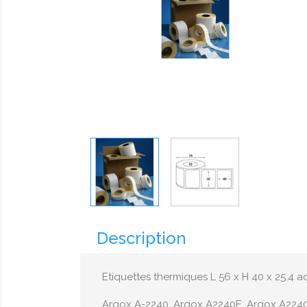
Description
Etiquettes thermiques L 56 x H 40 x 25.4
Argox A-2240, Argox A2240E, Argox A2240