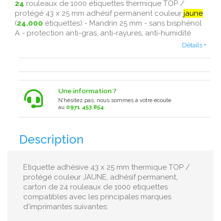
24
rouleaux de 1000 étiquettes thermique TOP /
protégé 43 x 25 mm adhésif permanent couleur
jaune
(
24.000
étiquettes) - Mandrin 25 mm - sans bisphénol
A - protection anti-gras, anti-rayures, anti-humidité
Détails +
Une information ?
N’hésitez pas, nous sommes à votre écoute
au
0971 453 854
Description
Etiquette adhésive 43 x 25 mm thermique TOP /
protégé couleur JAUNE, adhésif permanent,
carton de 24 rouleaux de 1000 etiquettes
compatibles avec les principales marques
d'imprimantes suivantes: