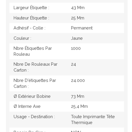
Largeur Étiquette :
43 Mm
Hauteur Étiquette :
25 Mm
Adhésif - Colle :
Permanent
Couleur :
Jaune
Nbre Étiquettes Par
1000
Rouleau
Nbre De Rouleaux Par
24
Carton :
Nbre D'étiquettes Par
24.000
Carton :
Ø Extérieur Bobine
73 Mm
Ø Interne Axe
25,4 Mm
Usage - Destination :
Toute Imprimante Tête
Thermique