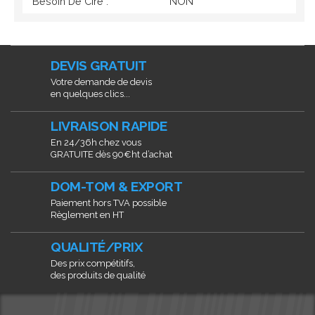
Besoin De Cire :
NON
DEVIS GRATUIT
Votre demande de devis
en quelques clics...
LIVRAISON RAPIDE
En 24/36h chez vous
GRATUITE dès 90€ht d’achat
DOM-TOM & EXPORT
Paiement hors TVA possible
Règlement en HT
QUALITÉ/PRIX
Des prix compétitifs,
des produits de qualité