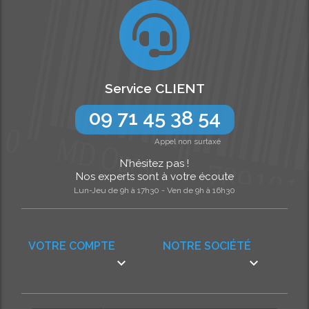
Service CLIENT
09 71 45 38 54
Appel non surtaxé
N’hésitez pas !
Nos experts sont à votre écoute
Lun-Jeu de 9h à 17h30 - Ven de 9h à 16h30
VOTRE COMPTE
NOTRE SOCIÉTÉ

