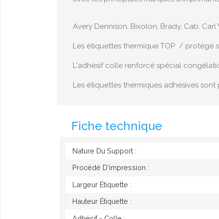
Avery Dennison, Bixolon, Brady, Cab, Carl 
Les étiquettes thermique TOP / protégé son
L'adhésif colle renforcé spécial congélat
Les étiquettes thermiques adhésives sont 
Fiche technique
Nature Du Support :
Procédé D'impression :
Largeur Étiquette :
Hauteur Étiquette :
Adhésif - Colle :