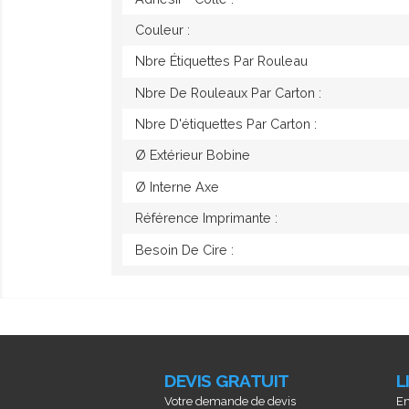
Couleur :
Nbre Étiquettes Par Rouleau
Nbre De Rouleaux Par Carton :
Nbre D'étiquettes Par Carton :
Ø Extérieur Bobine
Ø Interne Axe
Référence Imprimante :
Besoin De Cire :
DEVIS GRATUIT
L
Votre demande de devis
En