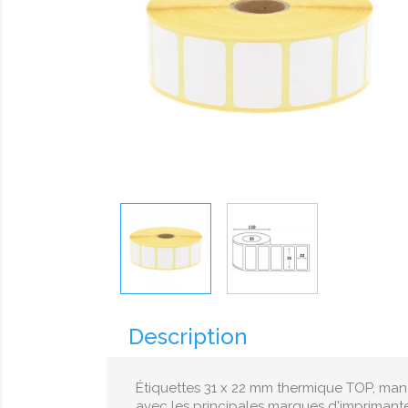
Description
Étiquettes 31 x 22 mm thermique TOP, mand
avec les principales marques d'imprimante