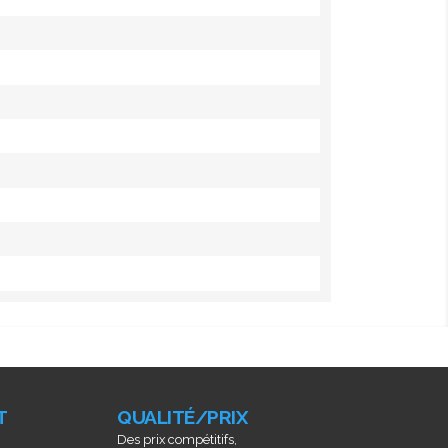
T
QUALITÉ/PRIX
Des prix compétitifs,