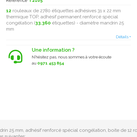
Référence
T2105
12
rouleaux de 2780 étiquettes adhésives 31 x 22 mm
thermique TOP, adhésif permanent renforcé spécial
congélation (
33.360
étiquettes) - diamètre mandrin 25
mm
Détails +
Une information ?
N’hésitez pas, nous sommes à votre écoute
au
0971 453 854
rin 25 mm, adhésif renforcé spécial congélation, boite de 12 
s suivantes: