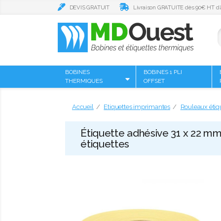
DEVIS GRATUIT
Livraison GRATUITE dès 90€ HT d’
BOBINES
BOBINES 1 PLI
THERMIQUES
OFFSET
Accueil
Etiquettes imprimantes
Rouleaux étiq
Étiquette adhésive 31 x 22 m
étiquettes