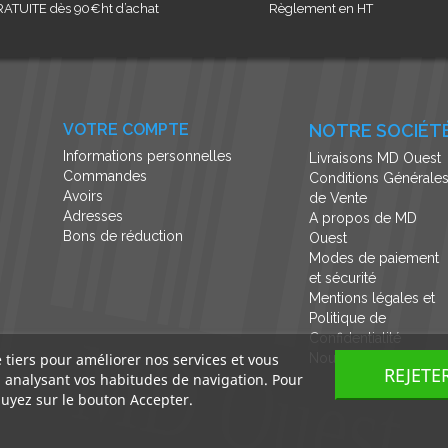
ATUITE dès 90€ht d’achat
Règlement en HT
VOTRE COMPTE
NOTRE SOCIÉT
Informations personnelles
Livraisons MD Ouest
Commandes
Conditions Générale
Avoirs
de Vente
Adresses
A propos de MD
Bons de réduction
Ouest
Modes de paiement
et sécurité
Mentions légales et
Politique de
Confidentialité
e tiers pour améliorer nos services et vous
Nous contacter
REJETE
n analysant vos habitudes de navigation. Pour
uyez sur le bouton Accepter.