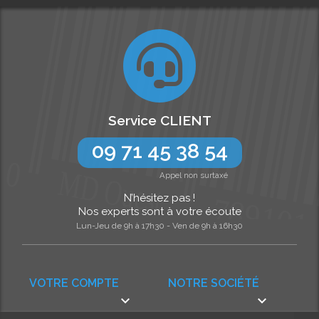
Service CLIENT
09 71 45 38 54
Appel non surtaxé
N’hésitez pas !
Nos experts sont à votre écoute
Lun-Jeu de 9h à 17h30 - Ven de 9h à 16h30
VOTRE COMPTE
NOTRE SOCIÉTÉ

