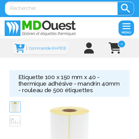

MENU
0
Commande RAPIDE
Etiquette 100 x 150 mm x 40 -
thermique adhésive - mandrin 40mm
- rouleau de 500 étiquettes