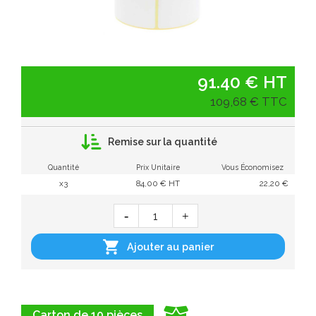
91.40 € HT
109,68 € TTC
Remise sur la quantité
Quantité
Prix Unitaire
Vous Économisez
x3
84,00 € HT
22,20 €

Ajouter au panier
Carton de 10 pièces