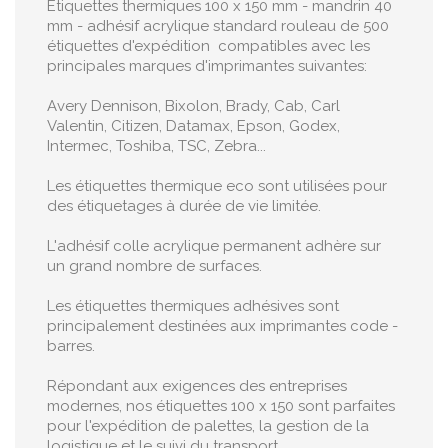
Etiquettes thermiques 100 x 150 mm - mandrin 40
mm - adhésif acrylique standard rouleau de 500
étiquettes d'expédition compatibles avec les
principales marques d'imprimantes suivantes:
Avery Dennison, Bixolon, Brady, Cab, Carl
Valentin, Citizen, Datamax, Epson, Godex,
Intermec, Toshiba, TSC, Zebra...
Les étiquettes thermique eco sont utilisées pour
des étiquetages à durée de vie limitée.
L'adhésif colle acrylique permanent adhère sur
un grand nombre de surfaces.
Les étiquettes thermiques adhésives sont
principalement destinées aux imprimantes code -
barres.
Répondant aux exigences des entreprises
modernes, nos étiquettes 100 x 150 sont parfaites
pour l'expédition de palettes, la gestion de la
logistique et le suivi du transport.