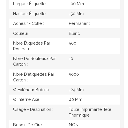
Largeur Étiquette :
100 Mm
Hauteur Étiquette :
150 Mm
Adhésif - Colle :
Permanent
Couleur :
Blanc
Nbre Étiquettes Par
500
Rouleau
Nbre De Rouleaux Par
10
Carton :
Nbre D'étiquettes Par
5000
Carton :
Ø Extérieur Bobine
124 Mm
Ø Interne Axe
40 Mm
Usage - Destination :
Toute Imprimante Tête
Thermique
Besoin De Cire :
NON