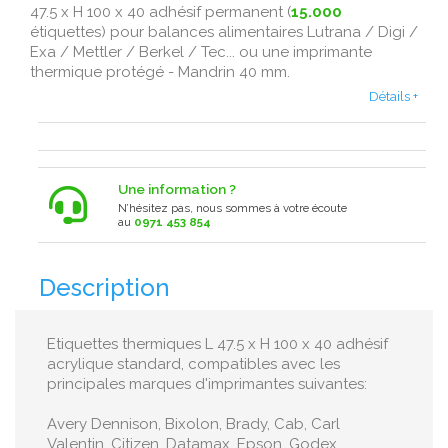
47.5 x H 100 x 40 adhésif permanent (
15.000
étiquettes) pour balances alimentaires Lutrana / Digi /
Exa / Mettler / Berkel / Tec... ou une imprimante
thermique protégé - Mandrin 40 mm.
Détails +
Une information ?
N’hésitez pas, nous sommes à votre écoute
au
0971 453 854
Description
Etiquettes thermiques L 47.5 x H 100 x 40 adhésif
acrylique standard, compatibles avec les
principales marques d'imprimantes suivantes:
Avery Dennison, Bixolon, Brady, Cab, Carl
Valentin, Citizen, Datamax, Epson, Godex,