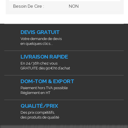
Besoin De Cire :
NON
DEVIS GRATUIT
Votre demande de devis
en quelques clics...
LIVRAISON RAPIDE
En 24/36h chez vous
GRATUITE dès 90€ht d’achat
DOM-TOM & EXPORT
Paiement hors TVA possible
Règlement en HT
QUALITÉ/PRIX
Des prix compétitifs,
des produits de qualité