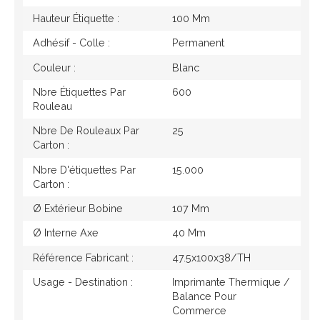
Hauteur Étiquette :
100 Mm
Adhésif - Colle :
Permanent
Couleur :
Blanc
Nbre Étiquettes Par
600
Rouleau
Nbre De Rouleaux Par
25
Carton :
Nbre D'étiquettes Par
15.000
Carton :
Ø Extérieur Bobine
107 Mm
Ø Interne Axe
40 Mm
Référence Fabricant :
47.5x100x38/TH
Usage - Destination :
Imprimante Thermique /
Balance Pour
Commerce