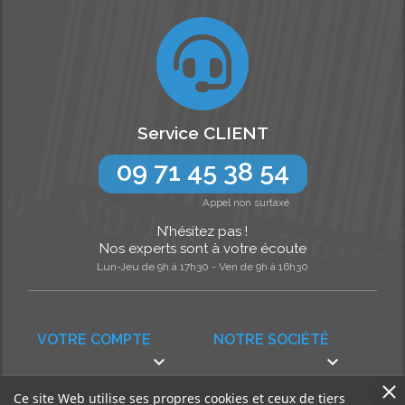
Service CLIENT
09 71 45 38 54
Appel non surtaxé
N’hésitez pas !
Nos experts sont à votre écoute
Lun-Jeu de 9h à 17h30 - Ven de 9h à 16h30
VOTRE COMPTE
NOTRE SOCIÉTÉ


Ce site Web utilise ses propres cookies et ceux de tiers