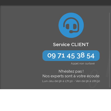
Service CLIENT
09 71 45 38 54
Appel non surtaxé
N’hésitez pas !
Nos experts sont à votre écoute
Lun-Jeu de 9h à 17h30 - Ven de 9h à 16h30