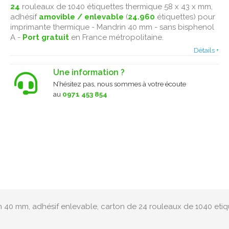
24
rouleaux de 1040 étiquettes thermique 58 x 43 x mm,
adhésif
amovible / enlevable
(
24.960
étiquettes) pour
imprimante thermique - Mandrin 40 mm - sans bisphenol
A -
Port gratuit
en France métropolitaine.
Détails +
Une information ?
N’hésitez pas, nous sommes à votre écoute
au
0971 453 854
 40 mm, adhésif enlevable, carton de 24 rouleaux de 1040 etiq