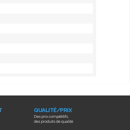
T
QUALITÉ/PRIX
Des prix compétitifs,
des produits de qualité