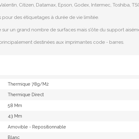
Valentin, Citizen, Datamax, Epson, Godex, Intermec, Toshiba, TSC
s pour des étiquetages à durée de vie limitée.
e sur un grand nombre de surfaces mais s'ôte du support aisém
principalement destinées aux imprimantes code - barres.
Thermique 78g/M2
Thermique Direct
58 Mm
43 Mm
Amovible - Repositionnable
Blanc