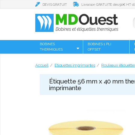
DEVIS GRATUIT
Livraison GRATUITE dès 90€ HT d’
BOBINES
BOBINES 1 PLI
THERMIQUES
OFFSET
Accueil
Etiquettes imprimantes
Rouleaux étiquette
Étiquette 56 mm x 40 mm ther
imprimante