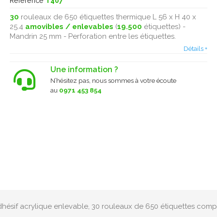
Référence
T407
30
rouleaux de 650 étiquettes thermique L 56 x H 40 x
25.4
amovibles / enlevables
(
19.500
étiquettes) -
Mandrin 25 mm - Perforation entre les étiquettes.
Détails +
Une information ?
N’hésitez pas, nous sommes à votre écoute
au
0971 453 854
adhésif acrylique enlevable, 30 rouleaux de 650 étiquettes comp