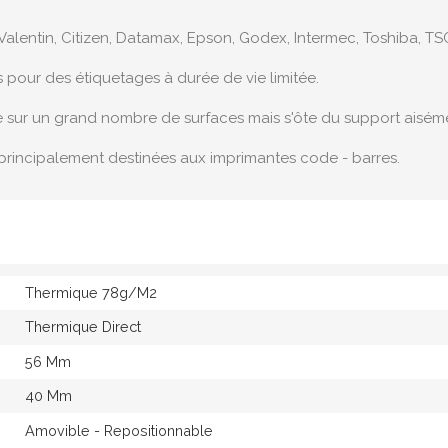
Valentin, Citizen, Datamax, Epson, Godex, Intermec, Toshiba, TSC
s pour des étiquetages à durée de vie limitée.
e sur un grand nombre de surfaces mais s'ôte du support aisém
principalement destinées aux imprimantes code - barres.
Thermique 78g/M2
Thermique Direct
56 Mm
40 Mm
Amovible - Repositionnable