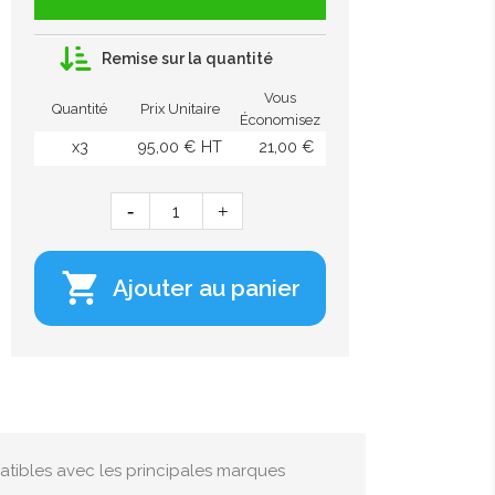
Remise sur la quantité
Vous
Quantité
Prix Unitaire
Économisez
x3
95,00 € HT
21,00 €

Ajouter au panier
atibles avec les principales marques