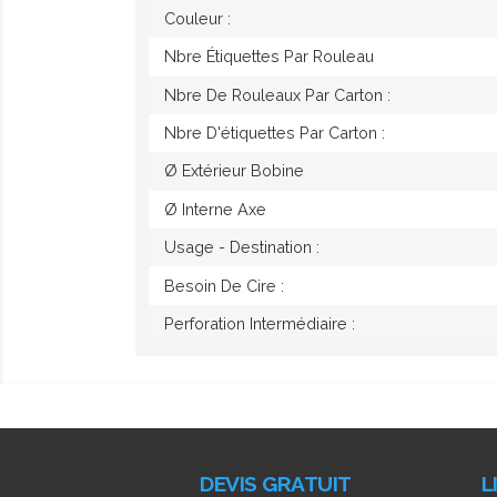
Couleur :
Nbre Étiquettes Par Rouleau
Nbre De Rouleaux Par Carton :
Nbre D'étiquettes Par Carton :
Ø Extérieur Bobine
Ø Interne Axe
Usage - Destination :
Besoin De Cire :
Perforation Intermédiaire :
DEVIS GRATUIT
L