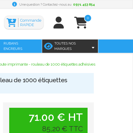
Une question ? Contactez-nous au
0971 453 854
0
Commande
RAPIDE
RUBANS
TOUTES NOS
ENCREURS
MARQUES
ute imprimante - rouleau de 1000 étiquettes adhésives
leau de 1000 étiquettes
71.00 € HT
85,20 € TTC