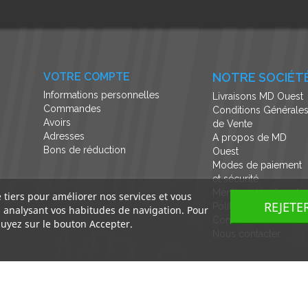
VOTRE COMPTE
NOTRE SOCIÉT
Informations personnelles
Livraisons MD Ouest
Commandes
Conditions Générale
Avoirs
de Vente
Adresses
A propos de MD
Bons de réduction
Ouest
Modes de paiement
et sécurité
Mentions légales et
e tiers pour améliorer nos services et vous
REJETE
Politique de
n analysant vos habitudes de navigation. Pour
Confidentialité
uyez sur le bouton Accepter.
Nous contacter