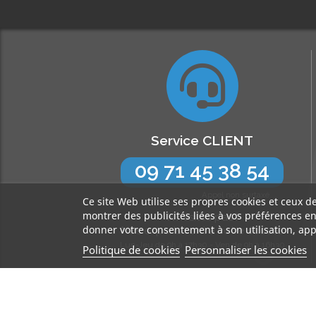
Service CLIENT
09 71 45 38 54
Appel non surtaxé
Ce site Web utilise ses propres cookies et ceux d
montrer des publicités liées à vos préférences e
N’hésitez pas !
donner votre consentement à son utilisation, app
Nos experts sont à votre écoute
Lun-Jeu de 9h à 17h30 - Ven de 9h à 16h30
Politique de cookies
Personnaliser les cookies