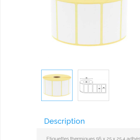
Description
Etiquettes thermiques 56 x 25 x 25.4 adhé