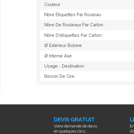
Couleur :
Nbre Étiquettes Par Rouleau
Nbre De Rouleaux Par Carton :
Nbre D'étiquettes Par Carton :
Ø Extérieur Bobine
Ø Interne Axe
Usage - Destination :
Besoin De Cire :
DEVIS GRATUIT
L
Votre demande de devis
En
en quelques clics...
GR