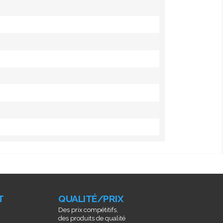
T
QUALITÉ/PRIX
Des prix compétitifs,
des produits de qualité