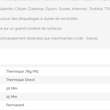
Valentin, Citizen, Datamax, Epson, Godex, Intermec, Toshiba, TSC
s pour des étiquetages à durée de vie limitée.
re sur un grand nombre de surfaces.
principalement destinées aux imprimantes code - barres.
Thermique 78g/M2
Thermique Direct
56 Mm
25 Mm
Permanent