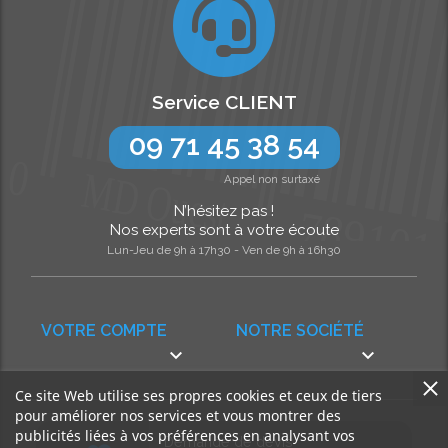
Service CLIENT
09 71 45 38 54
Appel non surtaxé
N’hésitez pas !
Nos experts sont à votre écoute
Lun-Jeu de 9h à 17h30 - Ven de 9h à 16h30
VOTRE COMPTE
NOTRE SOCIÉTÉ


Ce site Web utilise ses propres cookies et ceux de tiers
pour améliorer nos services et vous montrer des
publicités liées à vos préférences en analysant vos
Demande de devis