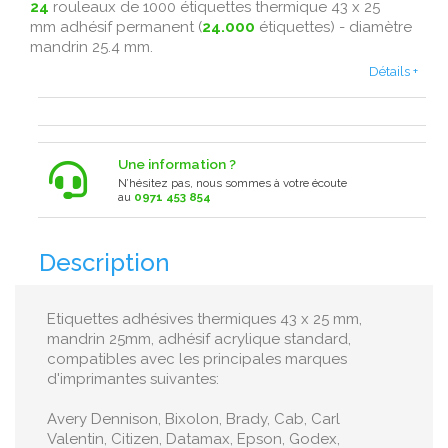
24
rouleaux de 1000 étiquettes thermique 43 x 25
mm adhésif permanent (
24.000
étiquettes) - diamètre
mandrin 25.4 mm.
Détails +
Une information ?
N’hésitez pas, nous sommes à votre écoute
au
0971 453 854
Description
Etiquettes adhésives thermiques 43 x 25 mm,
mandrin 25mm, adhésif acrylique standard,
compatibles avec les principales marques
d'imprimantes suivantes:
Avery Dennison, Bixolon, Brady, Cab, Carl
Valentin, Citizen, Datamax, Epson, Godex,