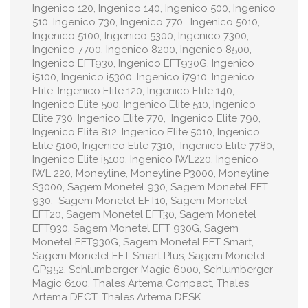
Ingenico 120, Ingenico 140, Ingenico 500, Ingenico
510, Ingenico 730, Ingenico 770, Ingenico 5010,
Ingenico 5100, Ingenico 5300, Ingenico 7300,
Ingenico 7700, Ingenico 8200, Ingenico 8500,
Ingenico EFT930, Ingenico EFT930G, Ingenico
i5100, Ingenico i5300, Ingenico i7910, Ingenico
Elite, Ingenico Elite 120, Ingenico Elite 140,
Ingenico Elite 500, Ingenico Elite 510, Ingenico
Elite 730, Ingenico Elite 770, Ingenico Elite 790,
Ingenico Elite 812, Ingenico Elite 5010, Ingenico
Elite 5100, Ingenico Elite 7310, Ingenico Elite 7780,
Ingenico Elite i5100, Ingenico IWL220, Ingenico
IWL 220, Moneyline, Moneyline P3000, Moneyline
S3000, Sagem Monetel 930, Sagem Monetel EFT
930, Sagem Monetel EFT10, Sagem Monetel
EFT20, Sagem Monetel EFT30, Sagem Monetel
EFT930, Sagem Monetel EFT 930G, Sagem
Monetel EFT930G, Sagem Monetel EFT Smart,
Sagem Monetel EFT Smart Plus, Sagem Monetel
GP952, Schlumberger Magic 6000, Schlumberger
Magic 6100, Thales Artema Compact, Thales
Artema DECT, Thales Artema DESK ...