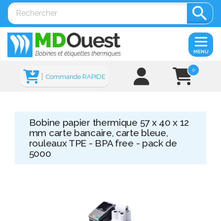

MENU
0
Commande RAPIDE
Bobine papier thermique 57 x 40 x 12
mm carte bancaire, carte bleue,
rouleaux TPE - BPA free - pack de
5000