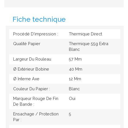
Fiche technique
Procédé D'impression :
Thermique Direct
Qualité Papier
Thermique 55g Extra
Blanc
Largeur Du Rouleau
57 Mm
Ø Extérieur Bobine
40 Mm
Ø Interne Axe
12 Mm
Couleur Du Papier :
Blanc
Marqueur Rouge De Fin
Oui
De Bande :
Ensachage / Protection
5
Par :