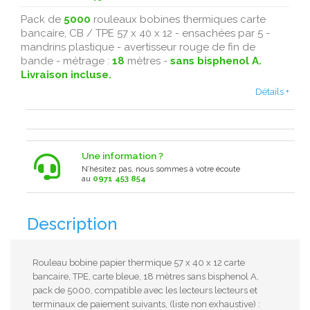
Pack de
5000
rouleaux bobines thermiques carte
bancaire, CB / TPE 57 x 40 x 12 - ensachées par 5 -
mandrins plastique - avertisseur rouge de fin de
bande - métrage :
18
mètres -
sans bisphenol A.
Livraison incluse.
Détails +
Une information ?
N’hésitez pas, nous sommes à votre écoute
au
0971 453 854
Description
Rouleau bobine papier thermique 57 x 40 x 12 carte
bancaire, TPE, carte bleue, 18 mètres sans bisphenol A,
pack de 5000, compatible avec les lecteurs lecteurs et
terminaux de paiement suivants, (liste non exhaustive) :