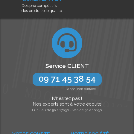
Des prix compétitifs,
des produits de qualité
Service CLIENT
09 71 45 38 54
Appel non surtaxé
N’hésitez pas !
Nos experts sont à votre écoute
Lun-Jeu de 9h à 17h30 - Ven de 9h à 16h30