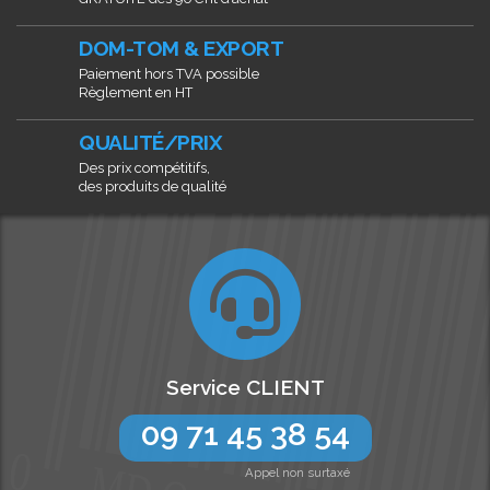
DOM-TOM & EXPORT
Paiement hors TVA possible
Règlement en HT
QUALITÉ/PRIX
Des prix compétitifs,
des produits de qualité
Service CLIENT
09 71 45 38 54
Appel non surtaxé