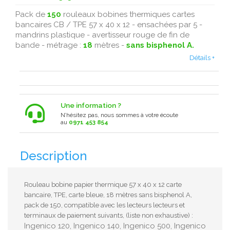
Pack de
150
rouleaux bobines thermiques cartes
bancaires CB / TPE 57 x 40 x 12 - ensachées par 5 -
mandrins plastique - avertisseur rouge de fin de
bande - métrage :
18
mètres -
sans bisphenol A.
Détails +
Une information ?
N’hésitez pas, nous sommes à votre écoute
au
0971 453 854
Description
Rouleau bobine papier thermique 57 x 40 x 12 carte
bancaire, TPE, carte bleue, 18 mètres sans bisphenol A,
pack de 150, compatible avec les lecteurs lecteurs et
terminaux de paiement suivants, (liste non exhaustive) :
Ingenico 120, Ingenico 140, Ingenico 500, Ingenico