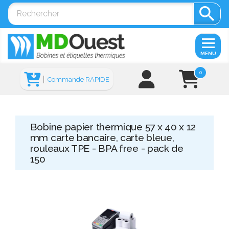

MENU
0
Commande RAPIDE
Bobine papier thermique 57 x 40 x 12
mm carte bancaire, carte bleue,
rouleaux TPE - BPA free - pack de
150