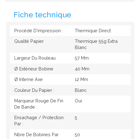
Fiche technique
Procédé D'impression :
Thermique Direct
Qualité Papier
Thermique 55g Extra
Blanc
Largeur Du Rouleau
57 Mm
Ø Extérieur Bobine
40 Mm
Ø Interne Axe
12 Mm
Couleur Du Papier :
Blanc
Marqueur Rouge De Fin
Oui
De Bande :
Ensachage / Protection
5
Par :
Nbre De Bobines Par
50