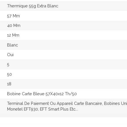
Thermique 55g Extra Blanc
57 Mm
40 Mm
12 Mm
Blanc
Oui
5
50
18
Bobine Carte Bleue 57X40x12 Th/50
Terminal De Paiement Ou Appareil Carte Bancaire, Bobines Un
Monetel EFT930, EFT Smart Plus Etc...