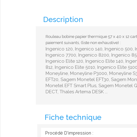
Description
Rouleau bobine papier thermique 57 x 40 x 12 cart
paiement suivants, (liste non exhaustive) :
Ingenico 120, Ingenico 140, Ingenico 500, 
Ingenico 7700, Ingenico 8200, Ingenico 850
Ingenico Elite 120, Ingenico Elite 140, Ingen
812, Ingenico Elite 5010, Ingenico Elite 510
Moneyline, Moneyline P3000, Moneyline 
EFT20, Sagem Monetel EFT30, Sagem Mon
Monetel EFT Smart Plus, Sagem Monetel 
DECT, Thales Artema DESK ...
Fiche technique
Procédé D'impression :