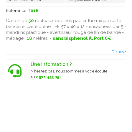
Référence
T016
Carton de
50
rouleaux bobines papier thermique carte
bancaire, carte bleue TPE 57 x 40 x 12 - ensachées par 5 -
mandrins plastique - avertisseur rouge de fin de bande -
métrage :
18
mètres.
-
sans bisphenol A.
Port 8€
Détails +
Une information ?
N’hésitez pas, nous sommes à votre écoute
au
0971 453 854