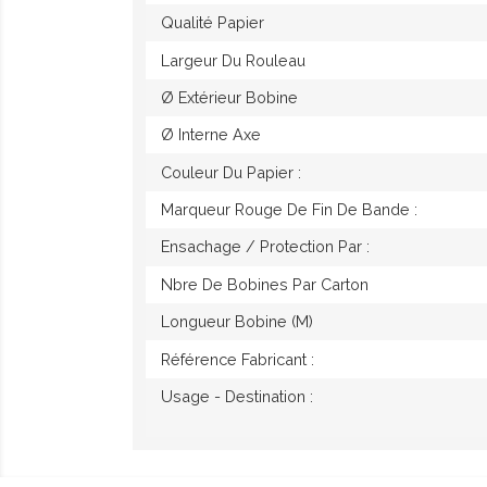
Qualité Papier
Largeur Du Rouleau
Ø Extérieur Bobine
Ø Interne Axe
Couleur Du Papier :
Marqueur Rouge De Fin De Bande :
Ensachage / Protection Par :
Nbre De Bobines Par Carton
Longueur Bobine (M)
Référence Fabricant :
Usage - Destination :