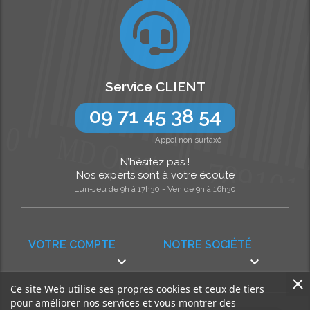
Service CLIENT
09 71 45 38 54
Appel non surtaxé
N’hésitez pas !
Nos experts sont à votre écoute
Lun-Jeu de 9h à 17h30 - Ven de 9h à 16h30
VOTRE COMPTE
NOTRE SOCIÉTÉ


Ce site Web utilise ses propres cookies et ceux de tiers
pour améliorer nos services et vous montrer des