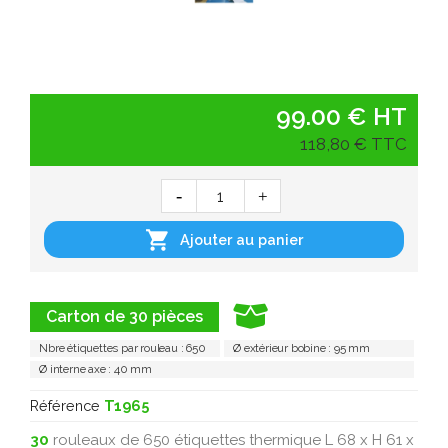
99.00 € HT
118,80 € TTC

Ajouter au panier
Carton de 30 pièces
Nbre étiquettes par rouleau : 650
Ø extérieur bobine : 95 mm
Ø interne axe : 40 mm
Référence
T1965
30
rouleaux de 650 étiquettes thermique L 68 x H 61 x