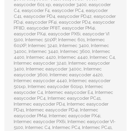
easycoder 601 xp, easycoder 3400, easycoder
C4, easycoder F4, easycoder PC4, easycoder
C41, easycoder PD4, easycoder PD42, easycoder
PD4i, easycoder PF4i, easycoder PD4, easycoder
PF8D, easycoder PF8T, easycoder PM4i,
easycoder PX4i, easycoder PX6i, easycoder VI
5100, Intermec 501XP, Intermec 601, Intermec
601XP, Intermec 3240, Intermec 3400, Intermec
3400c, Intermec 3440, Intermec 3600, Intermec
4400, Intermec 4420, Intermec 4440, Intermec C4,
Intermec easycoder 3240, Intermec easycoder
3400, Intermec easycoder 3400c, Intermec
easycoder 3600, Intermec easycoder 4420,
Intermec easycoder 4440, Intermec easycoder
501xp, Intermec easycoder 601xp, Intermec
easycoder C4, Intermec easycoder E4, Intermec
easycoder PC4, Intermec easycoder PC41,
Intermec easycoder PD4, Intermec easycoder
PD41, Intermec easycoder PD4i, Intermec
easycoder PM4i, Intermec easycoder PX4i,
Intermec easycoder PX6i, Intermec easycoder VI-
5100, Intermec C4, Intermec PC4, Intermec PC41,