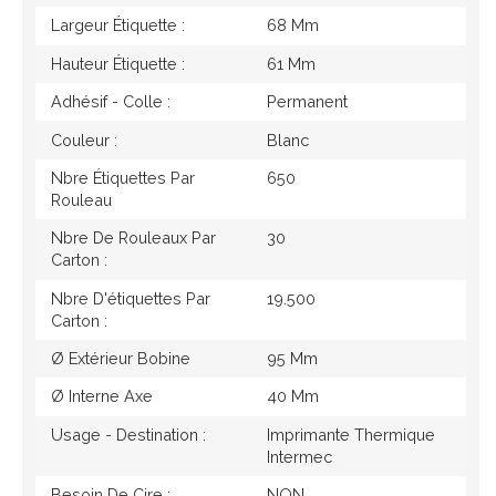
Largeur Étiquette :
68 Mm
Hauteur Étiquette :
61 Mm
Adhésif - Colle :
Permanent
Couleur :
Blanc
Nbre Étiquettes Par
650
Rouleau
Nbre De Rouleaux Par
30
Carton :
Nbre D'étiquettes Par
19.500
Carton :
Ø Extérieur Bobine
95 Mm
Ø Interne Axe
40 Mm
Usage - Destination :
Imprimante Thermique
Intermec
Besoin De Cire :
NON