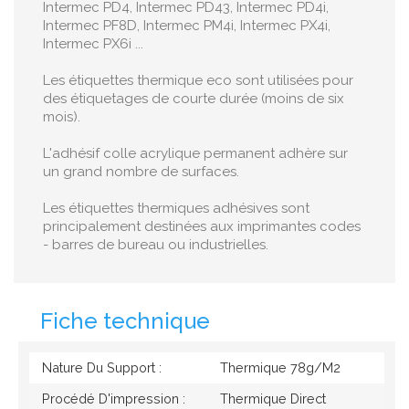
Intermec PD4, Intermec PD43, Intermec PD4i,
Intermec PF8D, Intermec PM4i, Intermec PX4i,
Intermec PX6i ...
Les étiquettes thermique eco sont utilisées pour
des étiquetages de courte durée (moins de six
mois).
L'adhésif colle acrylique permanent adhère sur
un grand nombre de surfaces.
Les étiquettes thermiques adhésives sont
principalement destinées aux imprimantes codes
- barres de bureau ou industrielles.
Fiche technique
Nature Du Support :
Thermique 78g/M2
Procédé D'impression :
Thermique Direct