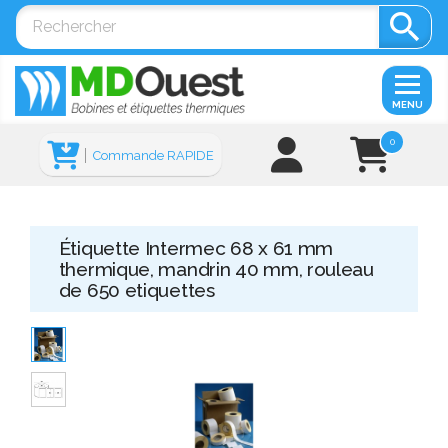

MENU
0
Commande RAPIDE
Étiquette Intermec 68 x 61 mm
thermique, mandrin 40 mm, rouleau
de 650 etiquettes