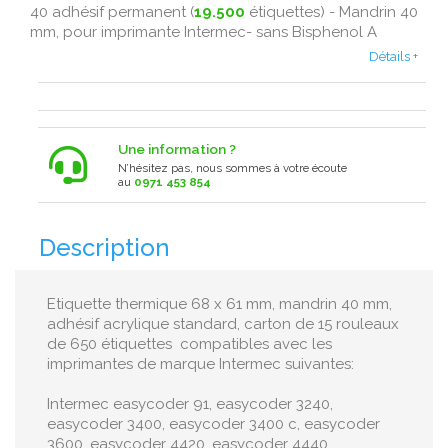
40 adhésif permanent (
19.500
étiquettes) - Mandrin 40
mm, pour imprimante Intermec- sans Bisphenol A
Détails +
Une information ?
N’hésitez pas, nous sommes à votre écoute
au
0971 453 854
Description
Etiquette thermique 68 x 61 mm, mandrin 40 mm,
adhésif acrylique standard, carton de 15 rouleaux
de 650 étiquettes compatibles avec les
imprimantes de marque Intermec suivantes:
Intermec easycoder 91, easycoder 3240,
easycoder 3400, easycoder 3400 c, easycoder
3600, easycoder 4420, easycoder 4440,