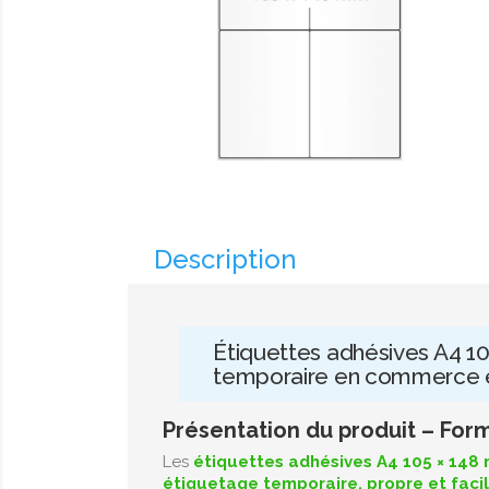
Description
Étiquettes adhésives A4 1
temporaire en commerce 
Présentation du produit – For
Les
étiquettes adhésives A4 105 × 148
étiquetage temporaire, propre et facil