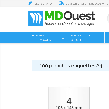
DEVIS GRATUIT
Livraison GRATUITE dès 90€ HT d’
BOBINES
BOBINES 1 PLI
THERMIQUES
OFFSET
100 planches étiquettes A4 p