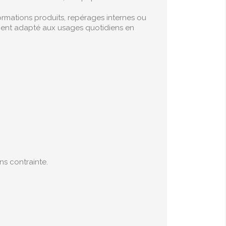
formations produits, repérages internes ou
tement adapté aux usages quotidiens en
ns contrainte.