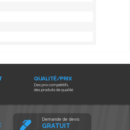
T
QUALITÉ/PRIX
Des prix compétitifs,
des produits de qualité
Demande de devis
É
GRATUIT