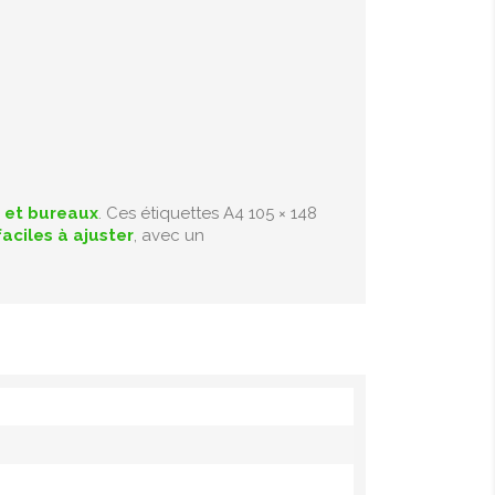
 et bureaux
. Ces étiquettes A4 105 × 148
faciles à ajuster
, avec un