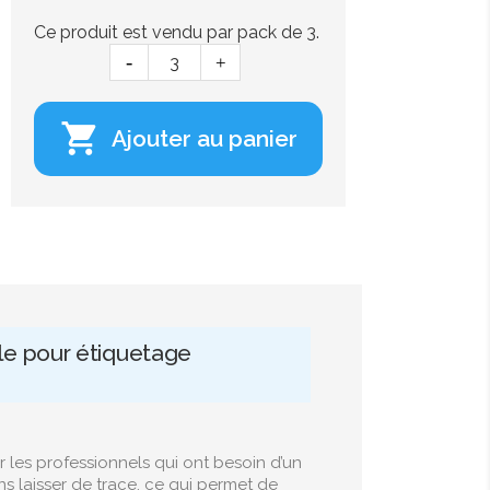
Ce produit est vendu par pack de 3.

Ajouter au panier
le pour étiquetage
 les professionnels qui ont besoin d’un
ans laisser de trace, ce qui permet de