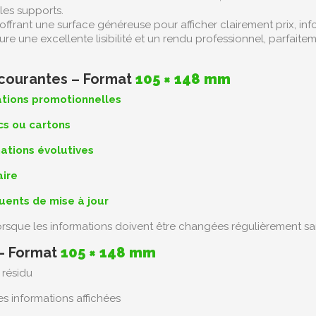
les supports.
 offrant une surface généreuse pour afficher clairement prix, in
ure une excellente lisibilité et un rendu professionnel, parfai
 courantes – Format
105 × 148 mm
ations promotionnelles
acs ou cartons
ations évolutives
aire
uents de mise à jour
orsque les informations doivent être changées régulièrement sa
 – Format
105 × 148 mm
 résidu
es informations affichées