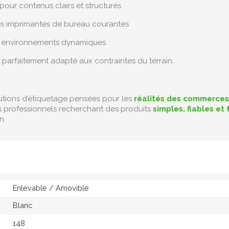
pour contenus clairs et structurés
es imprimantes de bureau courantes
r environnements dynamiques
t parfaitement adapté aux contraintes du terrain.
utions d’étiquetage pensées pour les
réalités des commerces
professionnels recherchant des produits
simples, fiables et 
n.
Enlevable / Amovible
Blanc
148