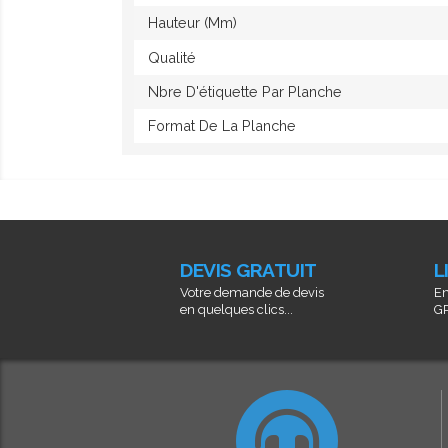
Hauteur (mm)
Qualité
Nbre D'étiquette Par Planche
Format De La Planche
DEVIS GRATUIT
L
Votre demande de devis
En
en quelques clics...
GR