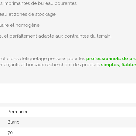
es imprimantes de bureau courantes
eau et zones de stockage
 claire et homogène
el et parfaitement adapté aux contraintes du terrain.
solutions d’étiquetage pensées pour les
professionnels de pr
merçants et bureaux recherchant des produits
simples, fiabl
Permanent
Blanc
70