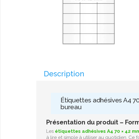
Description
Étiquettes adhésives A4 70
bureau
Présentation du produit – For
Les
étiquettes adhésives A4 70 × 42 m
à lire et simple à utiliser au quotidien. Ce