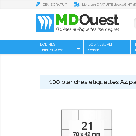
DEVIS GRATUIT
Livraison GRATUITE dès 90€ HT d’
BOBINES
BOBINES 1 PLI
THERMIQUES
OFFSET
100 planches étiquettes A4 pa