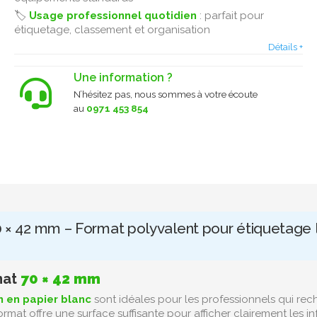
🏷️
Usage professionnel quotidien
: parfait pour
étiquetage, classement et organisation
Détails +
Une information ?
N’hésitez pas, nous sommes à votre écoute
au
0971 453 854
 × 42 mm – Format polyvalent pour étiquetage l
mat
70 × 42 mm
m en papier blanc
sont idéales pour les professionnels qui re
 format offre une surface suffisante pour afficher clairement les i