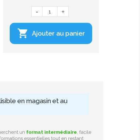

Ajouter au panier
isible en magasin et au
cherchent un
format intermédiaire
, facile
nformations essentielles tout en restant