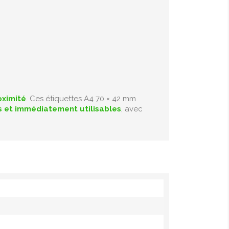
oximité
. Ces étiquettes A4 70 × 42 mm
es et immédiatement utilisables
, avec