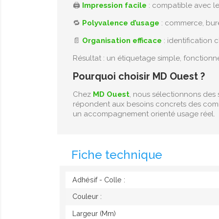
🖨️
Impression facile
: compatible avec l
🔁
Polyvalence d’usage
: commerce, bur
📄
Organisation efficace
: identification
Résultat : un étiquetage simple, fonctionn
Pourquoi choisir MD Ouest ?
Chez
MD Ouest
, nous sélectionnons des 
répondent aux besoins concrets des com
un accompagnement orienté usage réel.
Fiche technique
Adhésif - Colle :
Couleur :
Largeur (mm)