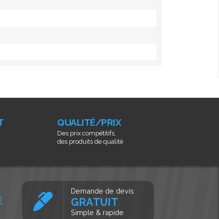
T
QUALITÉ/PRIX
Des prix compétitifs,
des produits de qualité
Demande de devis
É
GRATUIT
Simple & rapide