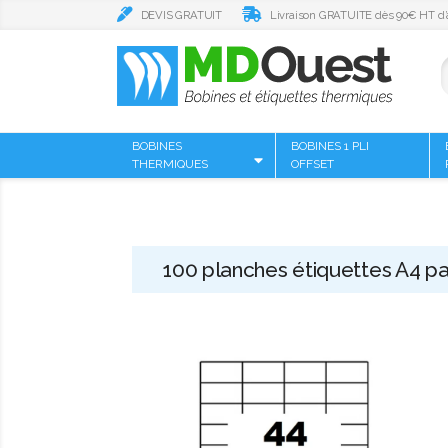
DEVIS GRATUIT
Livraison GRATUITE dès 90€ HT d’
BOBINES
BOBINES 1 PLI
THERMIQUES
OFFSET
100 planches étiquettes A4 pa