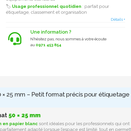
🏷️
Usage professionnel quotidien
: parfait pour
étiquetage, classement et organisation
Détails +
Une information ?
N’hésitez pas, nous sommes à votre écoute
au
0971 453 854
 × 25 mm – Petit format précis pour étiquetage 
mat
50 × 25 mm
m en papier blanc
sont idéales pour les professionnels qui ont
t parfaitement adapté lorsque l’espace est limité, tout en permet