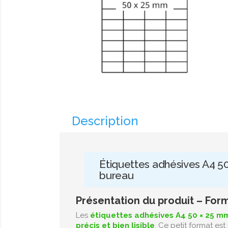
Description
Étiquettes adhésives A4 50
bureau
Présentation du produit – For
Les
étiquettes adhésives A4 50 × 25 m
précis et bien lisible
. Ce petit format es