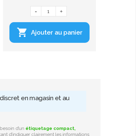

Ajouter au panier
discret en magasin et au
 besoin d’un
étiquetage compact,
tant d’indiquer clairement les informations