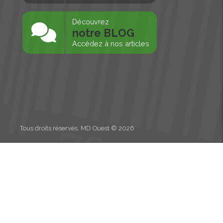
s
Découvrez
notre BLOG
Accédez à nos articles
Tous droits réservés, MD Ouest © 2026