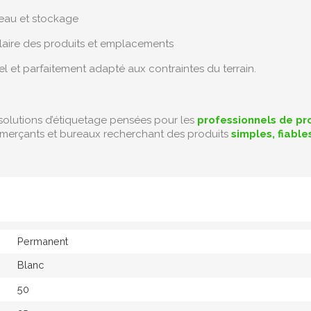
eau et stockage
 claire des produits et emplacements
nel et parfaitement adapté aux contraintes du terrain.
solutions d’étiquetage pensées pour les
professionnels de pr
merçants et bureaux recherchant des produits
simples, fiabl
Permanent
Blanc
50