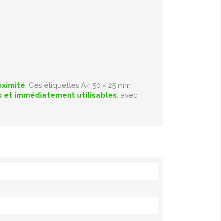
oximité
. Ces étiquettes A4 50 × 25 mm
es et immédiatement utilisables
, avec