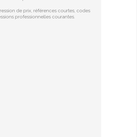
pression de prix, références courtes, codes
sions professionnelles courantes.