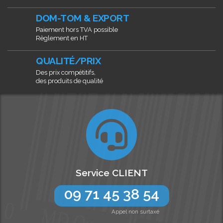
DOM-TOM & EXPORT
Paiement hors TVA possible
Règlement en HT
QUALITÉ/PRIX
Des prix compétitifs,
des produits de qualité
Service CLIENT
09 71 45 38 54
Appel non surtaxé