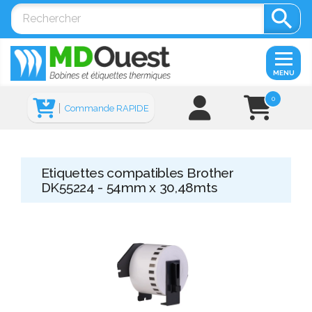

MENU
0
Commande RAPIDE
Etiquettes compatibles Brother
DK55224 - 54mm x 30,48mts