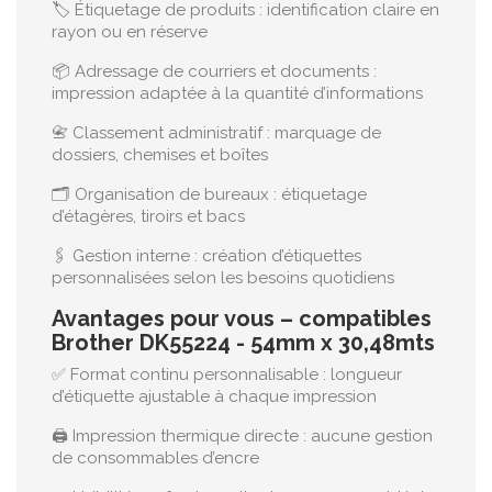
🏷️ Étiquetage de produits : identification claire en
rayon ou en réserve
📦 Adressage de courriers et documents :
impression adaptée à la quantité d’informations
📇 Classement administratif : marquage de
dossiers, chemises et boîtes
🗂️ Organisation de bureaux : étiquetage
d’étagères, tiroirs et bacs
🖇️ Gestion interne : création d’étiquettes
personnalisées selon les besoins quotidiens
Avantages pour vous – compatibles
Brother DK55224 - 54mm x 30,48mts
✅ Format continu personnalisable : longueur
d’étiquette ajustable à chaque impression
🖨️ Impression thermique directe : aucune gestion
de consommables d’encre