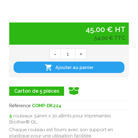
45.00 € HT
54,00 € TTC

Ajouter au panier
Carton de 5 pièces
Référence
COMP-DK224
5
rouleaux 54mm x 30,48mts pour imprimantes
Brother® QL.
Chaque rouleau est fourni avec son support en
plastique pour une utilisation facilitée.