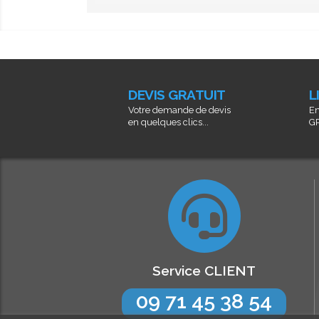
DEVIS GRATUIT
L
Votre demande de devis
En
en quelques clics...
GR
Service CLIENT
09 71 45 38 54