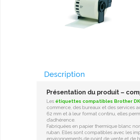
Description
Présentation du produit – com
Les
étiquettes compatibles Brother D
commerce, des bureaux et des services adm
62 mm et à leur format continu, elles per
d’adhérence.
Fabriquées en papier thermique blanc non 
ruban. Elles sont compatibles avec les im
environnements de point de vente et de b