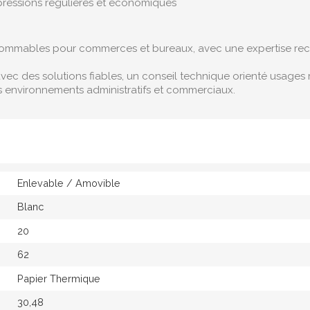
pressions régulières et économiques
sommables pour commerces et bureaux, avec une expertise reco
 des solutions fiables, un conseil technique orienté usages r
 environnements administratifs et commerciaux.
Enlevable / Amovible
Blanc
20
62
Papier Thermique
30,48