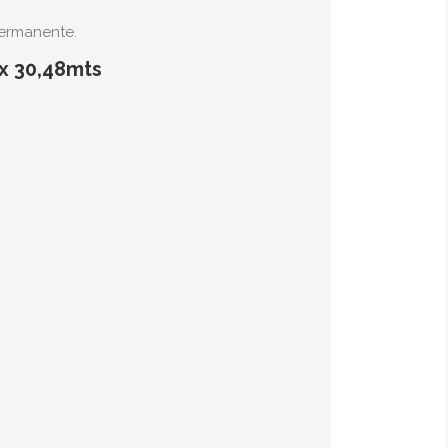
permanente.
x 30,48mts