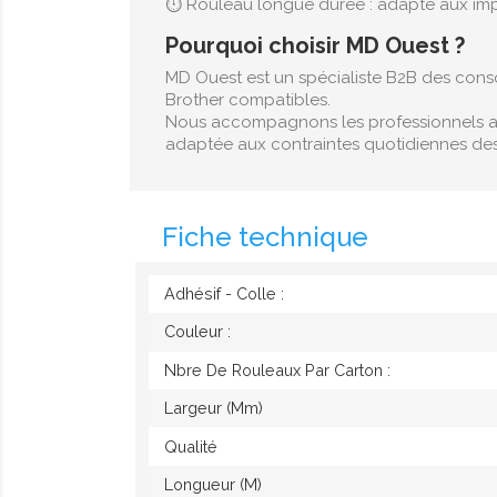
⏱️ Rouleau longue durée : adapté aux im
Pourquoi choisir MD Ouest ?
MD Ouest est un spécialiste B2B des con
Brother compatibles.
Nous accompagnons les professionnels avec
adaptée aux contraintes quotidiennes des
Fiche technique
Adhésif - Colle :
Couleur :
Nbre De Rouleaux Par Carton :
Largeur (mm)
Qualité
Longueur (M)