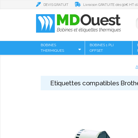
DEVIS GRATUIT
Livraison GRATUITE dès 90€ HT d’
BOBINES
BOBINES 1 PLI
THERMIQUES
OFFSET
A
Etiquettes compatibles Brot