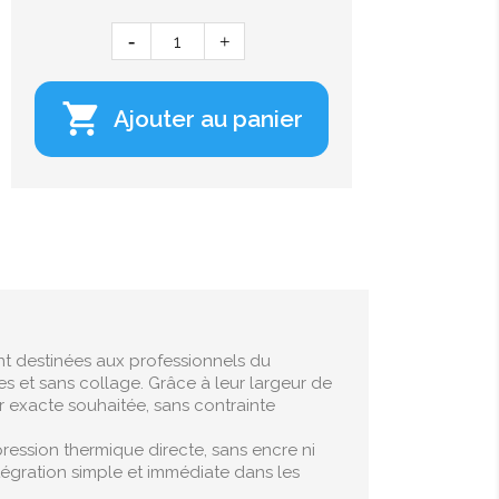

Ajouter au panier
t destinées aux professionnels du
s et sans collage. Grâce à leur largeur de
r exacte souhaitée, sans contrainte
ression thermique directe, sans encre ni
tégration simple et immédiate dans les