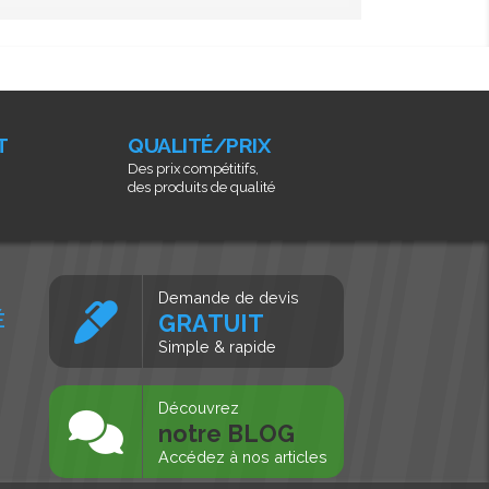
T
QUALITÉ/PRIX
Des prix compétitifs,
des produits de qualité
Demande de devis
É
GRATUIT
Simple & rapide
s
Découvrez
notre BLOG
Accédez à nos articles