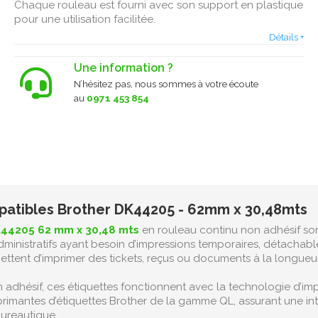
Chaque rouleau est fourni avec son support en plastique
pour une utilisation facilitée.
Détails +
Une information ?
N’hésitez pas, nous sommes à votre écoute
au
0971 453 854
patibles Brother DK44205 - 62mm x 30,48mts
K44205 62 mm x 30,48 mts
en rouleau continu non adhésif son
inistratifs ayant besoin d’impressions temporaires, détachable
mettent d’imprimer des tickets, reçus ou documents à la longueu
adhésif, ces étiquettes fonctionnent avec la technologie d’imp
primantes d’étiquettes Brother de la gamme QL, assurant une in
ureautique.