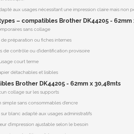
adapté aux usages nécessitant une impression claire mais non 
 types – compatibles Brother DK44205 - 62mm 
 temporaires sans collage
e préparation ou fiches internes
s de contrôle ou d’identification provisoire
à usage court terme
pier détachables et lisibles
ibles Brother DK44205 - 62mm x 30,48mts
cun collage sur les supports
tion simple sans consommables d’encre
oir sur blanc adapté aux usages administratifs
eur d’impression ajustable selon le besoin