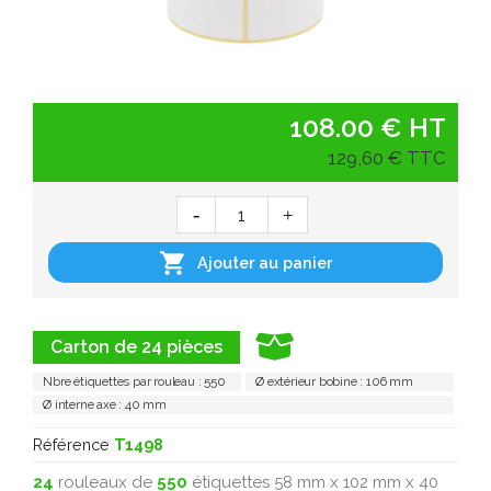
108.00 € HT
129,60 € TTC

Ajouter au panier
Carton de 24 pièces
Nbre étiquettes par rouleau : 550
Ø extérieur bobine : 106 mm
Ø interne axe : 40 mm
Référence
T1498
24
rouleaux de
550
étiquettes 58 mm x 102 mm x 40