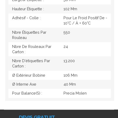
Hauteur Étiquette :
102 Mm
Adhésif - Colle :
Pour Le Froid Positif De -
10°c / À + 60°c
Nbre Étiquettes Par
550
Rouleau
Nbre De Rouleaux Par
24
Carton :
Nbre D'étiquettes Par
13.200
Carton :
Ø Extérieur Bobine
106 Mm
Ø Interne Axe
40 Mm
Pour Balance(s) :
Precia Molen
DEVIS GRATUIT