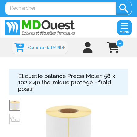

MENU
0
Commande RAPIDE
Etiquette balance Precia Molen 58 x
102 x 40 thermique protégé - froid
positif