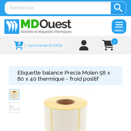

MENU
0
Commande RAPIDE
Etiquette balance Precia Molen 58 x
80 x 40 thermique - froid positif