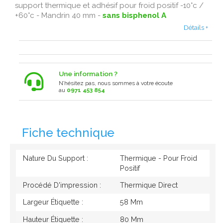
support thermique et adhésif pour froid positif -10°c /
+60°c - Mandrin 40 mm -
sans bisphenol A
Détails +
Une information ?
N’hésitez pas, nous sommes à votre écoute
au
0971 453 854
Fiche technique
Nature Du Support :
Thermique - Pour Froid
Positif
Procédé D'impression :
Thermique Direct
Largeur Étiquette :
58 Mm
Hauteur Étiquette :
80 Mm