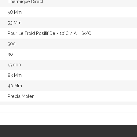
Thermique Direct
58 Mm
53 Mm
Pour Le Froid Positif De - 10°c / À + 60°c
500
30
15.000
83 Mm
40 Mm
Precia Molen