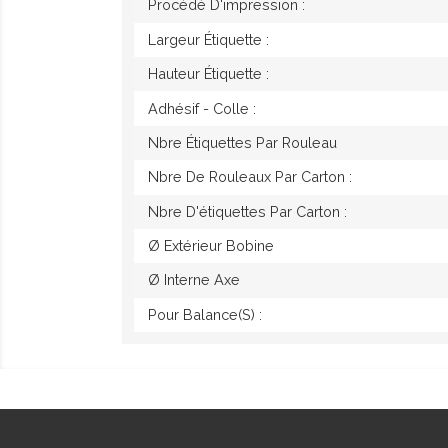
Procédé D'impression :
Largeur Étiquette :
Hauteur Étiquette :
Adhésif - Colle :
Nbre Étiquettes Par Rouleau
Nbre De Rouleaux Par Carton :
Nbre D'étiquettes Par Carton :
Ø Extérieur Bobine
Ø Interne Axe
Pour Balance(s) :