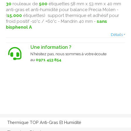
30
rouleaux de
500
étiquettes 58 mm x 53 mm x 40 mm
anti-gras et anti-humidité pour balance Precia Molen -
(
15.000
étiquettes) support thermique et adhésif pour
froid positif -10°c / +60°c - Mandrin 40 mm -
sans
bisphenol A
Détails +
Une information ?
N’hésitez pas, nous sommes à votre écoute
au
0971 453 854
Thermique TOP Anti-Gras Et Humidité