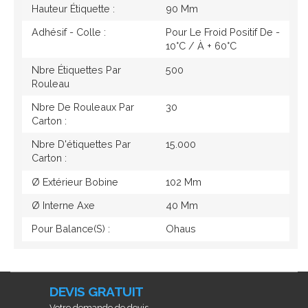
Hauteur Étiquette :
90 Mm
Adhésif - Colle :
Pour Le Froid Positif De -
10°c / À + 60°c
Nbre Étiquettes Par
500
Rouleau
Nbre De Rouleaux Par
30
Carton :
Nbre D'étiquettes Par
15.000
Carton :
Ø Extérieur Bobine
102 Mm
Ø Interne Axe
40 Mm
Pour Balance(s) :
Ohaus
DEVIS GRATUIT
Votre demande de devis