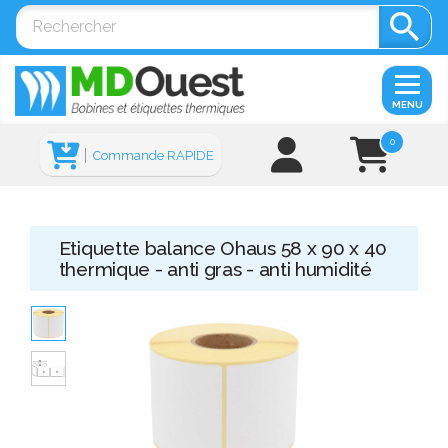

MENU
0
Commande RAPIDE
Etiquette balance Ohaus 58 x 90 x 40
thermique - anti gras - anti humidité