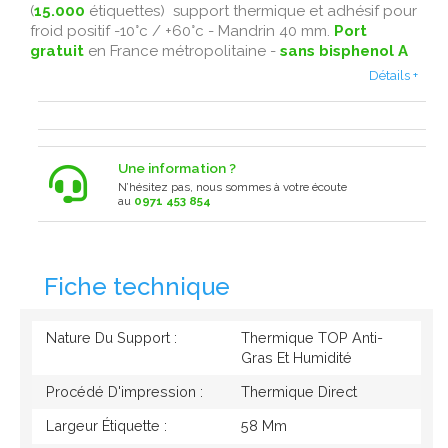
(
15.000
étiquettes) support thermique et adhésif pour
froid positif -10°c / +60°c - Mandrin 40 mm.
Port
gratuit
en France métropolitaine -
sans bisphenol A
Détails +
Une information ?
N’hésitez pas, nous sommes à votre écoute
au
0971 453 854
Fiche technique
Nature Du Support :
Thermique TOP Anti-
Gras Et Humidité
Procédé D'impression :
Thermique Direct
Largeur Étiquette :
58 Mm