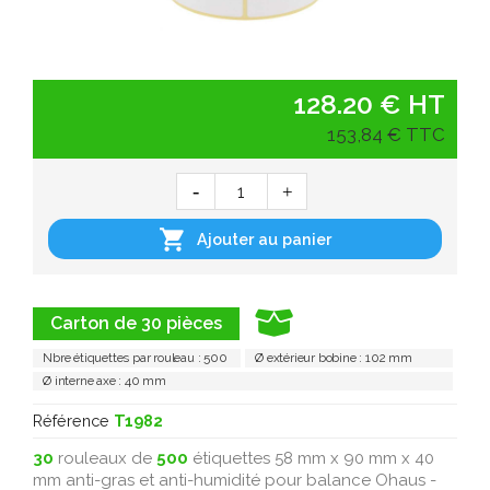
128.20 € HT
153,84 € TTC

Ajouter au panier
Carton de 30 pièces
Nbre étiquettes par rouleau : 500
Ø extérieur bobine : 102 mm
Ø interne axe : 40 mm
Référence
T1982
30
rouleaux de
500
étiquettes 58 mm x 90 mm x 40
mm anti-gras et anti-humidité pour balance Ohaus -