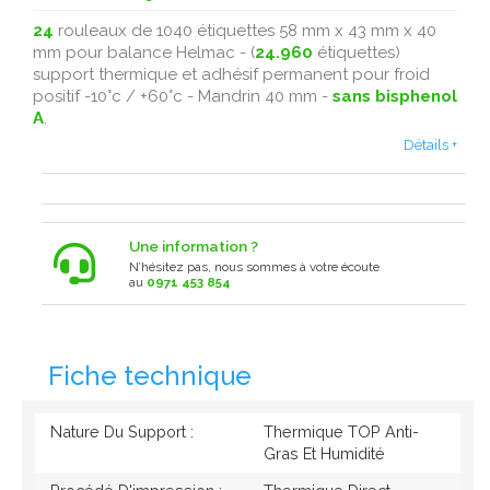
24
rouleaux de 1040 étiquettes 58 mm x 43 mm x 40
mm pour balance Helmac - (
24.960
étiquettes)
support thermique et adhésif permanent pour froid
positif -10°c / +60°c - Mandrin 40 mm -
sans bisphenol
A
.
Détails +
Une information ?
N’hésitez pas, nous sommes à votre écoute
au
0971 453 854
Fiche technique
Nature Du Support :
Thermique TOP Anti-
Gras Et Humidité