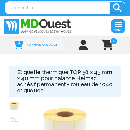

MENU
0
Commande RAPIDE
Étiquette thermique TOP 58 x 43 mm
x 40 mm pour balance Helmac,
adhésif permanent - rouleau de 1040
étiquettes