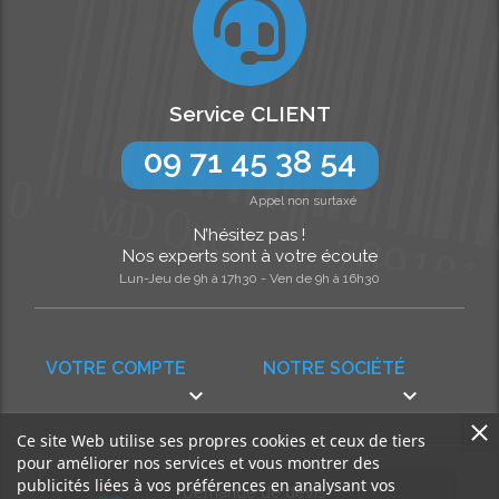
Service CLIENT
09 71 45 38 54
Appel non surtaxé
N’hésitez pas !
Nos experts sont à votre écoute
Lun-Jeu de 9h à 17h30 - Ven de 9h à 16h30
VOTRE COMPTE
NOTRE SOCIÉTÉ


Ce site Web utilise ses propres cookies et ceux de tiers
pour améliorer nos services et vous montrer des
publicités liées à vos préférences en analysant vos
Demande de devis