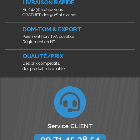
LIVRAISON RAPIDE
En 24/36h chez vous
GRATUITE dès 90€ht d’achat
DOM-TOM & EXPORT
Paiement hors TVA possible
Règlement en HT
QUALITÉ/PRIX
Des prix compétitifs,
des produits de qualité
Service CLIENT
09 71 45 38 54