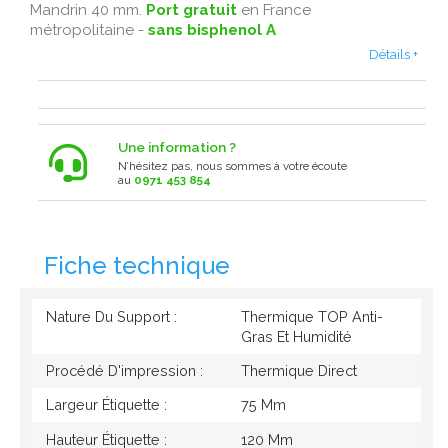
Mandrin 40 mm.
Port gratuit
en France
métropolitaine -
sans bisphenol A
Détails +
Une information ?
N’hésitez pas, nous sommes à votre écoute
au
0971 453 854
Fiche technique
Nature Du Support :
Thermique TOP Anti-
Gras Et Humidité
Procédé D'impression :
Thermique Direct
Largeur Étiquette :
75 Mm
Hauteur Étiquette :
120 Mm