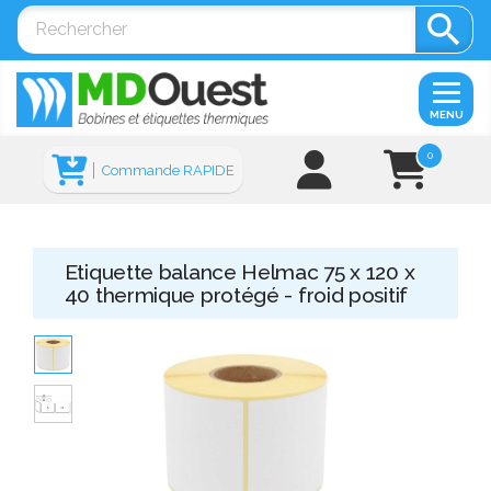

MENU
0
Commande RAPIDE
Etiquette balance Helmac 75 x 120 x
40 thermique protégé - froid positif