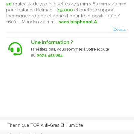
20
rouleaux de 750 étiquettes 47,5 mm x 80 mm x 40 mm
pour balance Helmac - (
15.000
étiquettes) support
thermique protégé et adhésif pour froid positif -10°c /
+60°c - Mandrin 40 mm -
sans bisphenol A
Détails +
Une information ?
N’hésitez pas, nous sommes à votre écoute
au
0971 453 854
Thermique TOP Anti-Gras Et Humidité