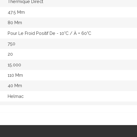
Thermique Direct
47.5 Mm
80 Mm
Pour Le Froid Positif De - 10°c / À + 60°c
750
20
15.000
110 Mm
40 Mm
Helmac