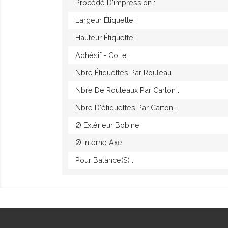
Procédé D'impression :
Largeur Étiquette :
Hauteur Étiquette :
Adhésif - Colle :
Nbre Étiquettes Par Rouleau
Nbre De Rouleaux Par Carton :
Nbre D'étiquettes Par Carton :
Ø Extérieur Bobine
Ø Interne Axe
Pour Balance(s) :