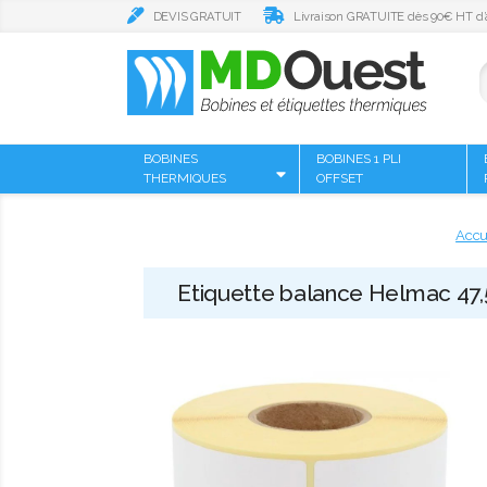
DEVIS GRATUIT
Livraison GRATUITE dès 90€ HT d’
BOBINES
BOBINES 1 PLI
THERMIQUES
OFFSET
Accu
Etiquette balance Helmac 47,5 