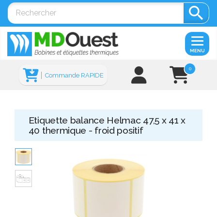

MENU
0
Commande RAPIDE
Etiquette balance Helmac 47,5 x 41 x
40 thermique - froid positif