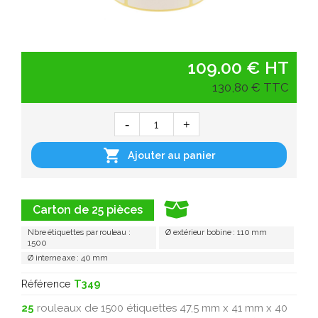
109.00 € HT
130,80 € TTC

Ajouter au panier
Carton de 25 pièces
Nbre étiquettes par rouleau :
Ø extérieur bobine : 110 mm
1500
Ø interne axe : 40 mm
Référence
T349
25
rouleaux de 1500 étiquettes 47,5 mm x 41 mm x 40