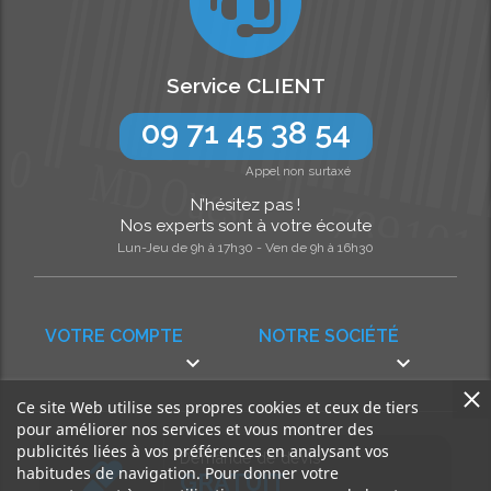
Service CLIENT
09 71 45 38 54
Appel non surtaxé
N’hésitez pas !
Nos experts sont à votre écoute
Lun-Jeu de 9h à 17h30 - Ven de 9h à 16h30
VOTRE COMPTE
NOTRE SOCIÉTÉ


Ce site Web utilise ses propres cookies et ceux de tiers
pour améliorer nos services et vous montrer des
publicités liées à vos préférences en analysant vos
Demande de devis
habitudes de navigation. Pour donner votre
GRATUIT