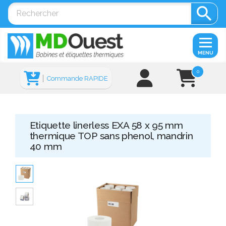

MENU
0
Commande RAPIDE
Etiquette linerless EXA 58 x 95 mm
thermique TOP sans phenol, mandrin
40 mm