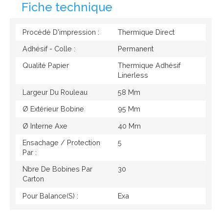
Fiche technique
Procédé D'impression :
Thermique Direct
Adhésif - Colle :
Permanent
Qualité Papier
Thermique Adhésif
Linerless
Largeur Du Rouleau
58 Mm
Ø Extérieur Bobine
95 Mm
Ø Interne Axe
40 Mm
Ensachage / Protection
5
Par :
Nbre De Bobines Par
30
Carton
Pour Balance(s) :
Exa