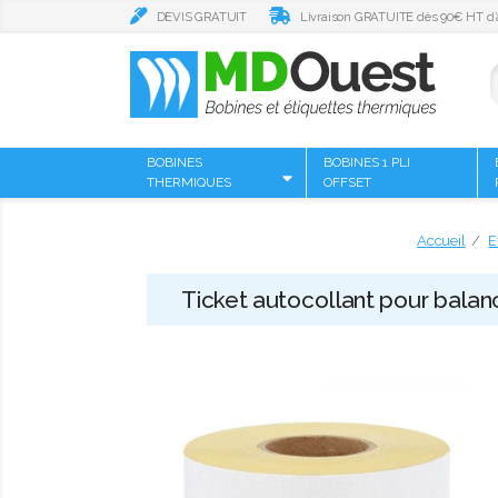
DEVIS GRATUIT
Livraison GRATUITE dès 90€ HT d’
BOBINES
BOBINES 1 PLI
THERMIQUES
OFFSET
Accueil
E
Ticket autocollant pour balan