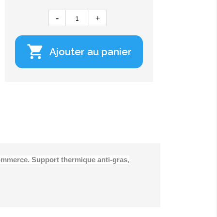

Ajouter au panier
commerce. Support thermique anti-gras,