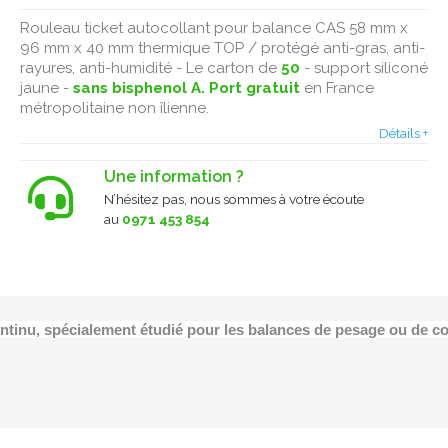
Rouleau ticket autocollant pour balance CAS 58 mm x
96 mm x 40 mm thermique TOP / protégé anti-gras, anti-
rayures, anti-humidité - Le carton de
50
- support siliconé
jaune -
sans bisphenol A.
Port gratuit
en France
métropolitaine non îlienne.
Détails +
Une information ?
N’hésitez pas, nous sommes à votre écoute
au
0971 453 854
ontinu, spécialement étudié pour les balances de pesage ou de 