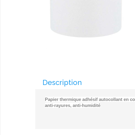
Description
Papier thermique adhésif autocollant en c
anti-rayures, anti-humidité