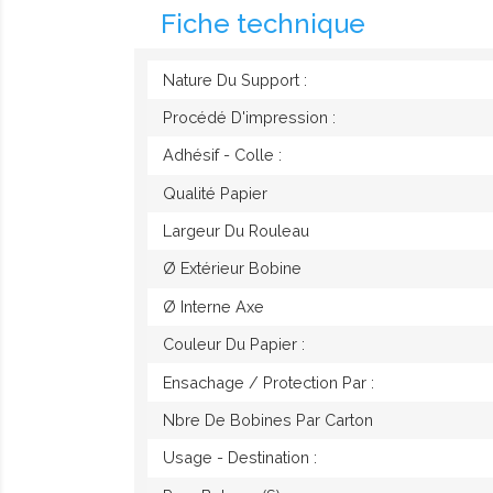
Fiche technique
Nature Du Support :
Procédé D'impression :
Adhésif - Colle :
Qualité Papier
Largeur Du Rouleau
Ø Extérieur Bobine
Ø Interne Axe
Couleur Du Papier :
Ensachage / Protection Par :
Nbre De Bobines Par Carton
Usage - Destination :