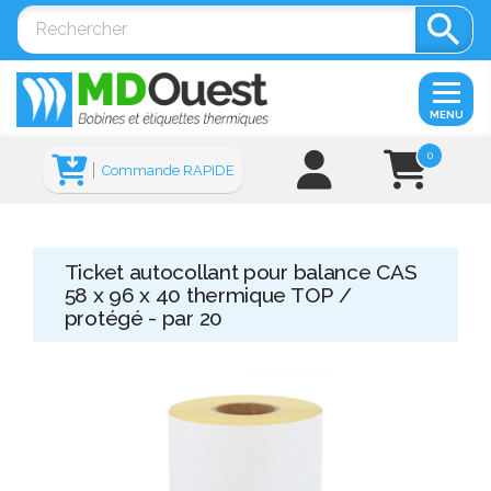

MENU
0
Commande RAPIDE
Ticket autocollant pour balance CAS
58 x 96 x 40 thermique TOP /
protégé - par 20