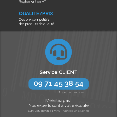
Règlement en HT
QUALITÉ/PRIX
Des prix compétitifs,
des produits de qualité
Service CLIENT
09 71 45 38 54
Appel non surtaxé
N’hésitez pas !
Nos experts sont à votre écoute
Lun-Jeu de 9h à 17h30 - Ven de 9h à 16h30