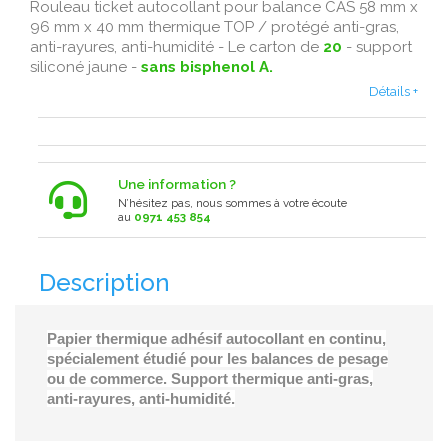
Rouleau ticket autocollant pour balance CAS 58 mm x
96 mm x 40 mm thermique TOP / protégé anti-gras,
anti-rayures, anti-humidité - Le carton de
20
- support
siliconé jaune -
sans bisphenol A.
Détails +
Une information ?
N’hésitez pas, nous sommes à votre écoute
au
0971 453 854
Description
Papier thermique adhésif autocollant en continu,
spécialement étudié pour les balances de pesage
ou de commerce. Support thermique anti-gras,
anti-rayures, anti-humidité.