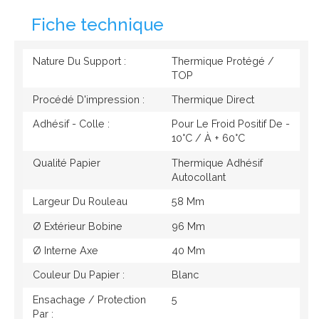
Fiche technique
Nature Du Support :
Thermique Protégé /
TOP
Procédé D'impression :
Thermique Direct
Adhésif - Colle :
Pour Le Froid Positif De -
10°c / À + 60°c
Qualité Papier
Thermique Adhésif
Autocollant
Largeur Du Rouleau
58 Mm
Ø Extérieur Bobine
96 Mm
Ø Interne Axe
40 Mm
Couleur Du Papier :
Blanc
Ensachage / Protection
5
Par :