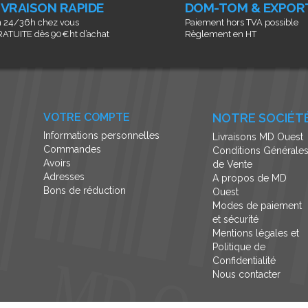
IVRAISON RAPIDE
DOM-TOM & EXPOR
 24/36h chez vous
Paiement hors TVA possible
ATUITE dès 90€ht d’achat
Règlement en HT
VOTRE COMPTE
NOTRE SOCIÉT
Informations personnelles
Livraisons MD Ouest
Commandes
Conditions Générale
Avoirs
de Vente
Adresses
A propos de MD
Bons de réduction
Ouest
Modes de paiement
et sécurité
Mentions légales et
Politique de
Confidentialité
Nous contacter