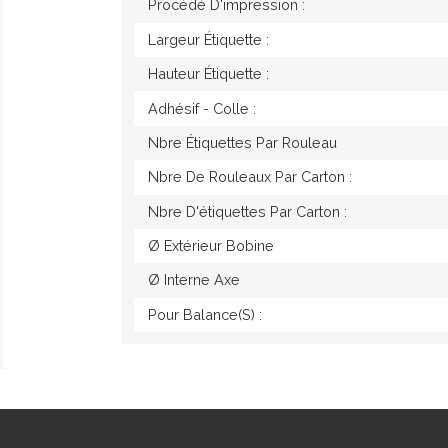
Procédé D'impression :
Largeur Étiquette :
Hauteur Étiquette :
Adhésif - Colle :
Nbre Étiquettes Par Rouleau
Nbre De Rouleaux Par Carton :
Nbre D'étiquettes Par Carton :
Ø Extérieur Bobine
Ø Interne Axe
Pour Balance(s) :