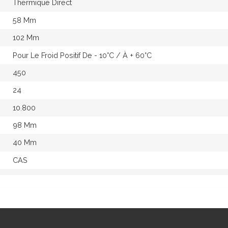
Thermique Direct
58 Mm
102 Mm
Pour Le Froid Positif De - 10°c / À + 60°c
450
24
10.800
98 Mm
40 Mm
CAS