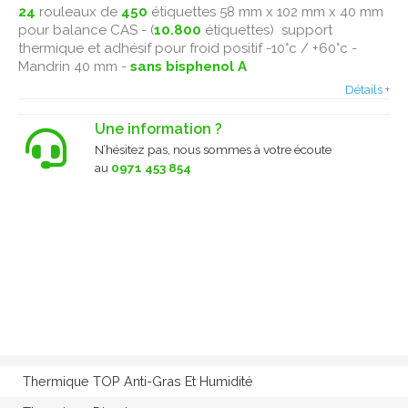
24
rouleaux de
450
étiquettes 58 mm x 102 mm x 40 mm
pour balance CAS - (
10.800
étiquettes) support
thermique et adhésif pour froid positif -10°c / +60°c -
Mandrin 40 mm -
sans bisphenol A
Détails +
Une information ?
N’hésitez pas, nous sommes à votre écoute
au
0971 453 854
Thermique TOP Anti-Gras Et Humidité