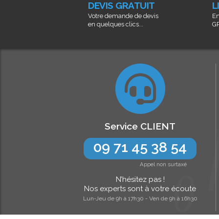
DEVIS GRATUIT
L
Votre demande de devis
En
en quelques clics...
GR
Service CLIENT
09 71 45 38 54
Appel non surtaxé
N’hésitez pas !
Nos experts sont à votre écoute
Lun-Jeu de 9h à 17h30 - Ven de 9h à 16h30