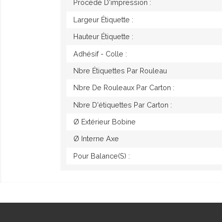
Procédé D'impression :
Largeur Étiquette :
Hauteur Étiquette :
Adhésif - Colle :
Nbre Étiquettes Par Rouleau
Nbre De Rouleaux Par Carton :
Nbre D'étiquettes Par Carton :
Ø Extérieur Bobine
Ø Interne Axe
Pour Balance(s) :