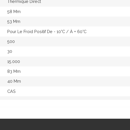
Thermique Direct
58 Mm
53 Mm
Pour Le Froid Positif De - 10°c / À + 60°c
500
30
15.000
83 Mm
40 Mm
CAS