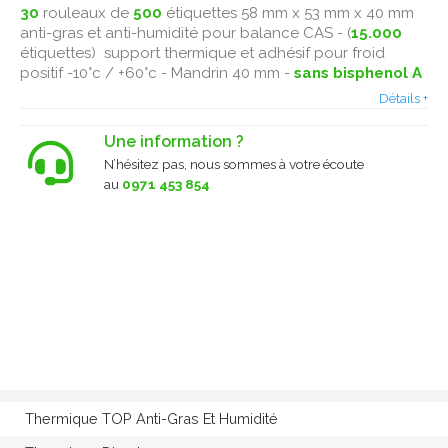
30
rouleaux de
500
étiquettes 58 mm x 53 mm x 40 mm
anti-gras et anti-humidité pour balance CAS - (
15.000
étiquettes) support thermique et adhésif pour froid
positif -10°c / +60°c - Mandrin 40 mm -
sans bisphenol A
Détails +
Une information ?
N’hésitez pas, nous sommes à votre écoute
au
0971 453 854
Thermique TOP Anti-Gras Et Humidité