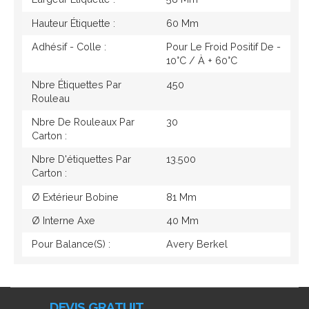
Hauteur Étiquette :
60 Mm
Adhésif - Colle :
Pour Le Froid Positif De -
10°c / À + 60°c
Nbre Étiquettes Par
450
Rouleau
Nbre De Rouleaux Par
30
Carton :
Nbre D'étiquettes Par
13.500
Carton :
Ø Extérieur Bobine
81 Mm
Ø Interne Axe
40 Mm
Pour Balance(s) :
Avery Berkel
DEVIS GRATUIT