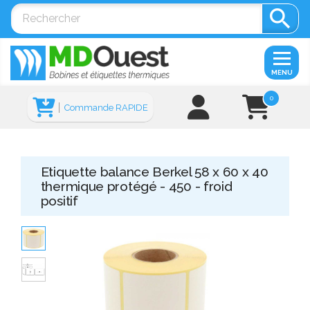

MENU
0
Commande RAPIDE
Etiquette balance Berkel 58 x 60 x 40
thermique protégé - 450 - froid
positif