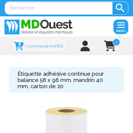

MENU
0
Commande RAPIDE
Étiquette adhésive continue pour
balance 58 x 96 mm, mandrin 40
mm, carton de 20