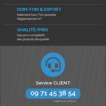
DOM-TOM & EXPORT
Paiement hors TVA possible
Règlement en HT
QUALITÉ/PRIX
Des prix compétitifs,
des produits de qualité
Service CLIENT
09 71 45 38 54
Appel non surtaxé