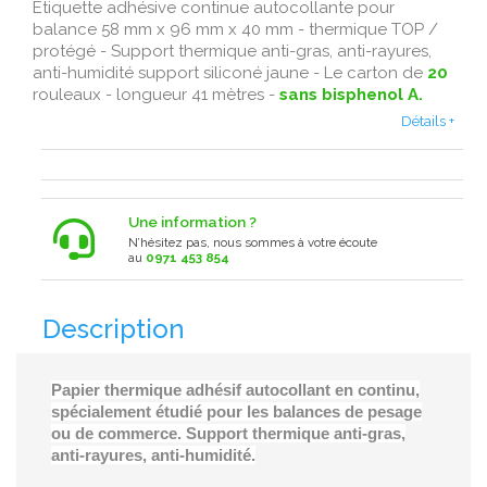
Étiquette adhésive continue autocollante pour
balance 58 mm x 96 mm x 40 mm - thermique TOP /
protégé - Support thermique anti-gras, anti-rayures,
anti-humidité support siliconé jaune - Le carton de
20
rouleaux - longueur 41 mètres -
sans bisphenol A.
Détails +
Une information ?
N’hésitez pas, nous sommes à votre écoute
au
0971 453 854
Description
Papier thermique adhésif autocollant en continu,
spécialement étudié pour les balances de pesage
ou de commerce. Support thermique anti-gras,
anti-rayures, anti-humidité.