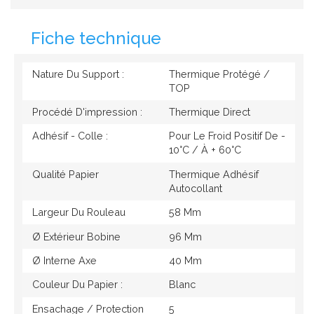
Fiche technique
Nature Du Support :
Thermique Protégé /
TOP
Procédé D'impression :
Thermique Direct
Adhésif - Colle :
Pour Le Froid Positif De -
10°c / À + 60°c
Qualité Papier
Thermique Adhésif
Autocollant
Largeur Du Rouleau
58 Mm
Ø Extérieur Bobine
96 Mm
Ø Interne Axe
40 Mm
Couleur Du Papier :
Blanc
Ensachage / Protection
5