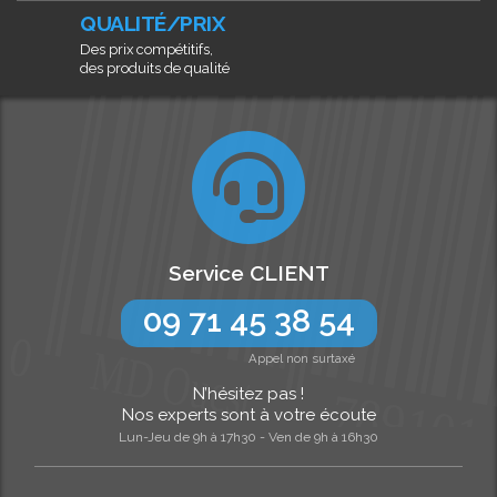
QUALITÉ/PRIX
Des prix compétitifs,
des produits de qualité
Service CLIENT
09 71 45 38 54
Appel non surtaxé
N’hésitez pas !
Nos experts sont à votre écoute
Lun-Jeu de 9h à 17h30 - Ven de 9h à 16h30