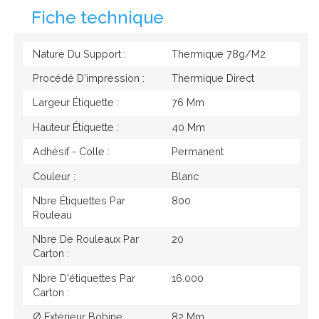
Fiche technique
Nature Du Support :
Thermique 78g/M2
Procédé D'impression :
Thermique Direct
Largeur Étiquette :
76 Mm
Hauteur Étiquette :
40 Mm
Adhésif - Colle :
Permanent
Couleur :
Blanc
Nbre Étiquettes Par
800
Rouleau
Nbre De Rouleaux Par
20
Carton :
Nbre D'étiquettes Par
16.000
Carton :
Ø Extérieur Bobine
82 Mm