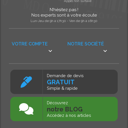
Appel non surtaxé
N’hésitez pas !
Nos experts sont à votre écoute
Lun-Jeu de 9h à 17h30 - Ven de 9h à 16h30
VOTRE COMPTE
NOTRE SOCIÉTÉ


Demande de devis
GRATUIT
Simple & rapide
Découvrez
notre BLOG
Accédez à nos articles