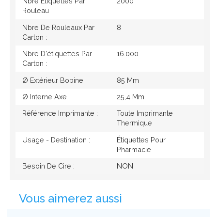
Nbre Étiquettes Par
2000
Rouleau
Nbre De Rouleaux Par
8
Carton :
Nbre D'étiquettes Par
16.000
Carton :
Ø Extérieur Bobine
85 Mm
Ø Interne Axe
25,4 Mm
Référence Imprimante :
Toute Imprimante
Thermique
Usage - Destination :
Étiquettes Pour
Pharmacie
Besoin De Cire :
NON
Vous aimerez aussi