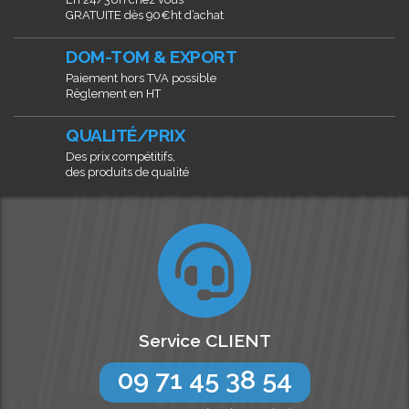
GRATUITE dès 90€ht d’achat
DOM-TOM & EXPORT
Paiement hors TVA possible
Règlement en HT
QUALITÉ/PRIX
Des prix compétitifs,
des produits de qualité
Service CLIENT
09 71 45 38 54