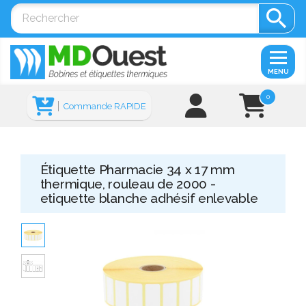

MENU
0
Commande RAPIDE
Étiquette Pharmacie 34 x 17 mm
thermique, rouleau de 2000 -
etiquette blanche adhésif enlevable