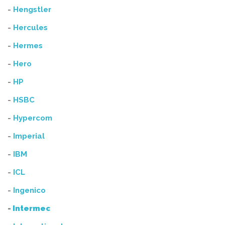
-
Hengstler
-
Hercules
-
Hermes
-
Hero
-
HP
-
HSBC
-
Hypercom
-
Imperial
-
IBM
-
ICL
-
Ingenico
-
Intermec