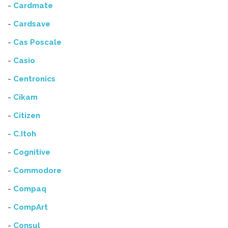
-
Cardmate
-
Cardsave
-
Cas Poscale
-
Casio
-
Centronics
-
Cikam
-
Citizen
-
C.Itoh
-
Cognitive
-
Commodore
-
Compaq
-
CompArt
-
Consul