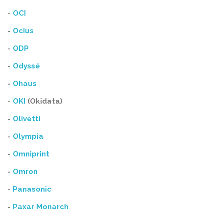
-
OCI
-
Ocius
-
ODP
-
Odyssé
-
Ohaus
-
OKI
(Okidata)
-
Olivetti
-
Olympia
-
Omniprint
-
Omron
-
Panasonic
-
Paxar Monarch