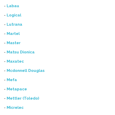
-
Labau
-
Logical
-
Lutrana
-
Martel
-
Master
-
Matsu Dionica
-
Maxatec
-
Mcdonnell Douglas
-
Mefa
-
Metapace
-
Mettler (Toledo)
-
Micrelec