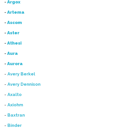
-
Argox
-
Artema
-
Ascom
-
Aster
-
Athesi
-
Aura
-
Aurora
-
Avery Berkel
-
Avery Dennison
-
Axalto
-
Axiohm
-
Baxtran
-
Binder