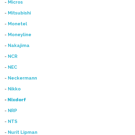
-
Micros
-
Mitsubishi
-
Monetel
-
Moneyline
-
Nakajima
-
NCR
-
NEC
-
Neckermann
-
Nikko
-
Nixdorf
-
NRP
-
NTS
-
Nurit Lipman