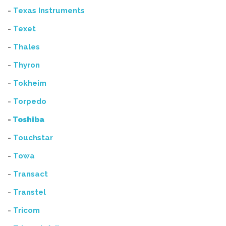
-
Texas Instruments
-
Texet
-
Thales
-
Thyron
-
Tokheim
-
Torpedo
-
Toshiba
-
Touchstar
-
Towa
-
Transact
-
Transtel
-
Tricom