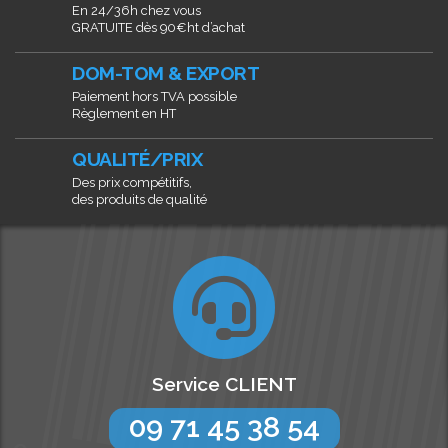
En 24/36h chez vous
GRATUITE dès 90€ht d’achat
DOM-TOM & EXPORT
Paiement hors TVA possible
Règlement en HT
QUALITÉ/PRIX
Des prix compétitifs,
des produits de qualité
Service CLIENT
09 71 45 38 54