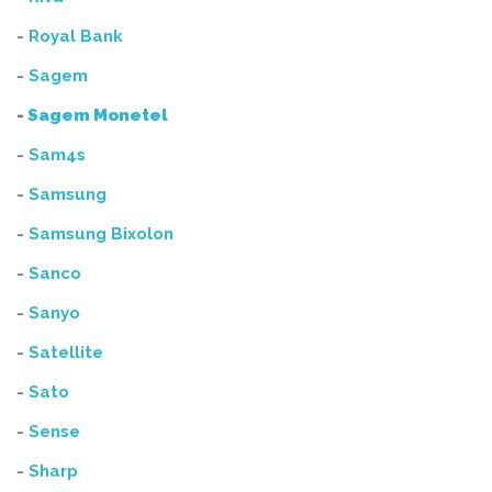
-
Royal Bank
-
Sagem
-
Sagem Monetel
-
Sam4s
-
Samsung
-
Samsung Bixolon
-
Sanco
-
Sanyo
-
Satellite
-
Sato
-
Sense
-
Sharp