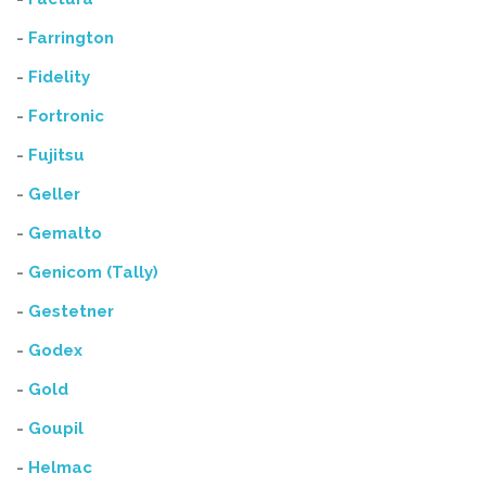
-
Farrington
-
Fidelity
-
Fortronic
-
Fujitsu
-
Geller
-
Gemalto
-
Genicom (Tally)
-
Gestetner
-
Godex
-
Gold
-
Goupil
-
Helmac