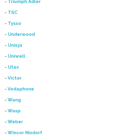
-
Triumph Adler
-
TSC
-
Tysso
-
Underwood
-
Unisys
-
Uniwell
-
Utax
-
Victor
-
Vodaphone
-
Wang
-
Wasp
-
Weber
-
Wincor Nixdorf