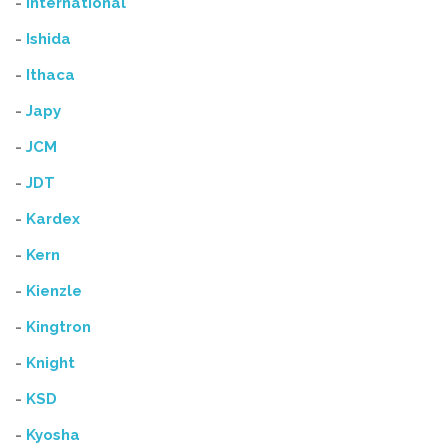
-
International
-
Ishida
-
Ithaca
-
Japy
-
JCM
-
JDT
-
Kardex
-
Kern
-
Kienzle
-
Kingtron
-
Knight
-
KSD
-
Kyosha