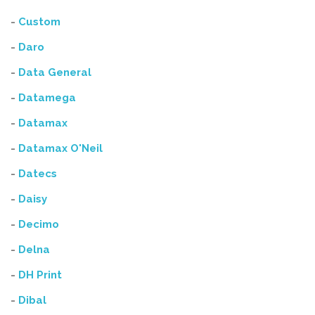
-
Custom
-
Daro
-
Data General
-
Datamega
-
Datamax
-
Datamax O'Neil
-
Datecs
-
Daisy
-
Decimo
-
Delna
-
DH Print
-
Dibal