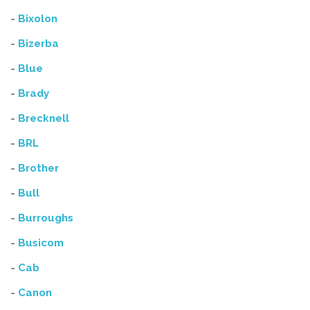
-
Bixolon
-
Bizerba
-
Blue
-
Brady
-
Brecknell
-
BRL
-
Brother
-
Bull
-
Burroughs
-
Busicom
-
Cab
-
Canon