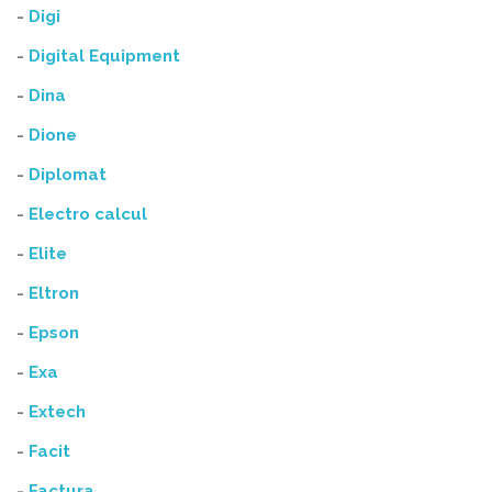
-
Digi
-
Digital Equipment
-
Dina
-
Dione
-
Diplomat
-
Electro calcul
-
Elite
-
Eltron
-
Epson
-
Exa
-
Extech
-
Facit
-
Factura