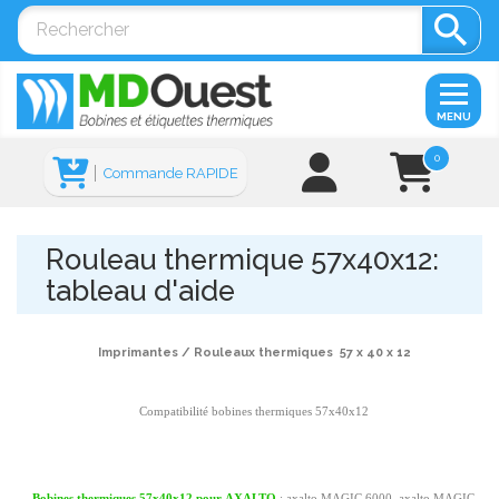

MENU
0
Commande RAPIDE
Rouleau thermique 57x40x12:
tableau d'aide
Imprimantes / Rouleaux thermiques 57 x 40 x 12
Compatibilité bobines thermiques 57x40x12
Bobines thermiques 57x40x12 pour
AXALTO
: axalto MAGIC 6000, axalto MAGIC