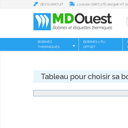
DEVIS GRATUIT
Livraison GRATUITE dès 90€ HT d’
BOBINES
BOBINES 1 PLI
THERMIQUES
OFFSET
Tableau pour choisir sa b