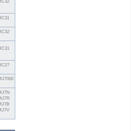
RC32
RC31
RC32
RC31
RC27
MJ7000
MJ7N
MJ7R
MJ7B
MJ7V