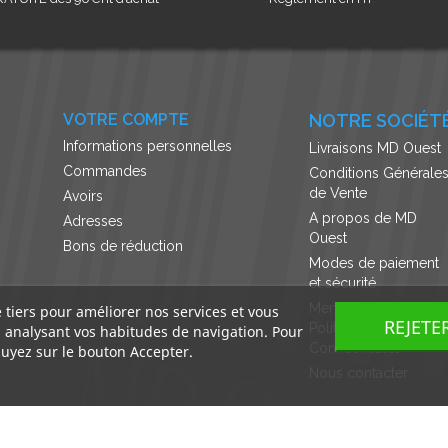
VOTRE COMPTE
NOTRE SOCIÉT
Informations personnelles
Livraisons MD Ouest
Commandes
Conditions Générale
de Vente
Avoirs
A propos de MD
Adresses
Ouest
Bons de réduction
Modes de paiement
et sécurité
Mentions légales et
e tiers pour améliorer nos services et vous
REJETE
Politique de
n analysant vos habitudes de navigation. Pour
Confidentialité
uyez sur le bouton Accepter.
Nous contacter