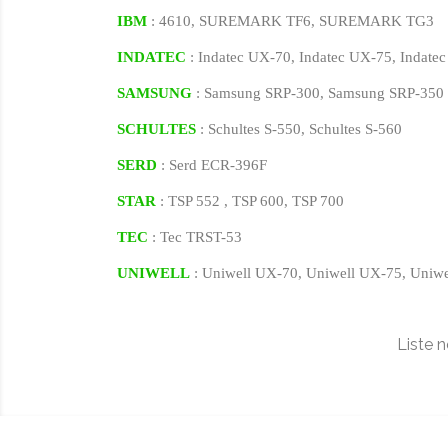
IBM
: 4610, SUREMARK TF6, SUREMARK TG3
INDATEC
: Indatec UX-70, Indatec UX-75, Indate
SAMSUNG
: Samsung SRP-300, Samsung SRP-350
SCHULTES
: Schultes S-550, Schultes S-560
SERD
: Serd ECR-396F
STAR
: TSP 552 , TSP 600, TSP 700
TEC
: Tec TRST-53
UNIWELL
: Uniwell UX-70, Uniwell UX-75, Uniw
Liste 