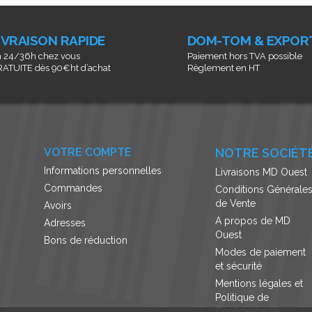
IVRAISON RAPIDE
DOM-TOM & EXPOR
 24/36h chez vous
Paiement hors TVA possible
ATUITE dès 90€ht d’achat
Règlement en HT
VOTRE COMPTE
NOTRE SOCIÉT
Informations personnelles
Livraisons MD Ouest
Commandes
Conditions Générale
de Vente
Avoirs
A propos de MD
Adresses
Ouest
Bons de réduction
Modes de paiement
et sécurité
Mentions légales et
Politique de
Confidentialité