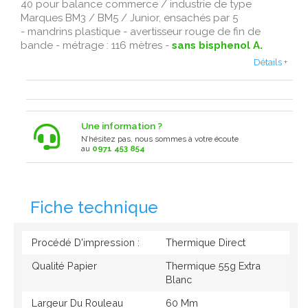
40 pour balance commerce / industrie de type
Marques BM3 / BM5 / Junior, ensachés par 5
- mandrins plastique - avertisseur rouge de fin de
bande - métrage : 116 mètres -
sans bisphenol A.
Détails +
Une information ?
N’hésitez pas, nous sommes à votre écoute
au
0971 453 854
Fiche technique
Procédé D'impression :
Thermique Direct
Qualité Papier
Thermique 55g Extra
Blanc
Largeur Du Rouleau
60 Mm