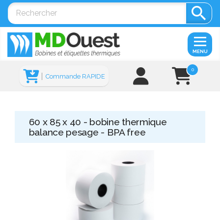

MENU
0
Commande RAPIDE
60 x 85 x 40 - bobine thermique
balance pesage - BPA free