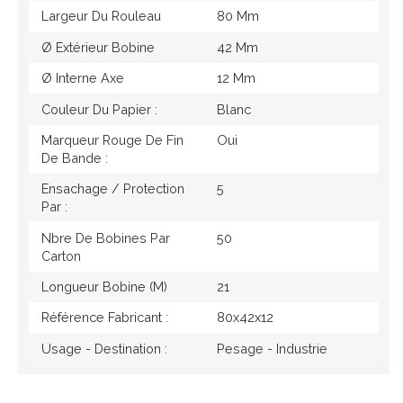
Largeur Du Rouleau
80 Mm
Ø Extérieur Bobine
42 Mm
Ø Interne Axe
12 Mm
Couleur Du Papier :
Blanc
Marqueur Rouge De Fin
Oui
De Bande :
Ensachage / Protection
5
Par :
Nbre De Bobines Par
50
Carton
Longueur Bobine (M)
21
Référence Fabricant :
80x42x12
Usage - Destination :
Pesage - Industrie