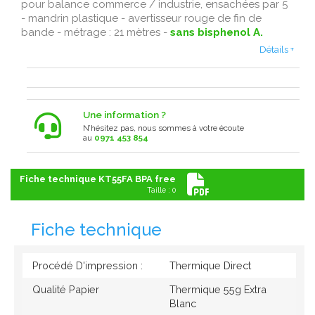
pour balance commerce / industrie, ensachées par 5
- mandrin plastique - avertisseur rouge de fin de
bande - métrage : 21 mètres -
sans bisphenol A.
Détails +
Une information ?
N’hésitez pas, nous sommes à votre écoute
au
0971 453 854
Fiche technique KT55FA BPA free
Taille : 0
Fiche technique
Procédé D'impression :
Thermique Direct
Qualité Papier
Thermique 55g Extra
Blanc