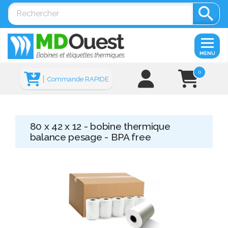

MENU
0
Commande RAPIDE
80 x 42 x 12 - bobine thermique
balance pesage - BPA free