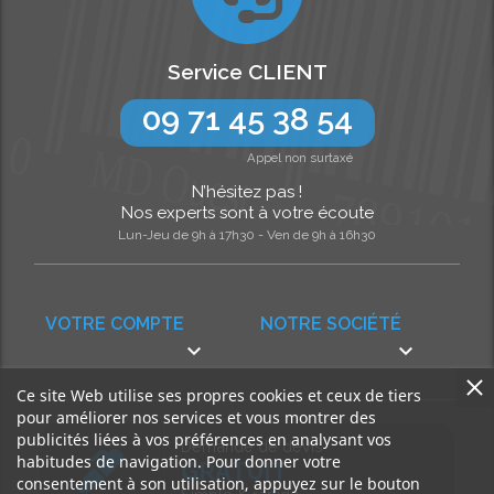
Service CLIENT
09 71 45 38 54
Appel non surtaxé
N’hésitez pas !
Nos experts sont à votre écoute
Lun-Jeu de 9h à 17h30 - Ven de 9h à 16h30
VOTRE COMPTE
NOTRE SOCIÉTÉ


Ce site Web utilise ses propres cookies et ceux de tiers
pour améliorer nos services et vous montrer des
publicités liées à vos préférences en analysant vos
Demande de devis
habitudes de navigation. Pour donner votre
GRATUIT
consentement à son utilisation, appuyez sur le bouton