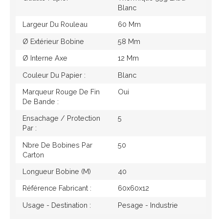
Blanc
Largeur Du Rouleau
60 Mm
Ø Extérieur Bobine
58 Mm
Ø Interne Axe
12 Mm
Couleur Du Papier :
Blanc
Marqueur Rouge De Fin
Oui
De Bande :
Ensachage / Protection
5
Par :
Nbre De Bobines Par
50
Carton
Longueur Bobine (M)
40
Référence Fabricant :
60x60x12
Usage - Destination :
Pesage - Industrie