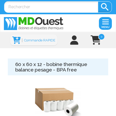

MENU
0
Commande RAPIDE
60 x 60 x 12 - bobine thermique
balance pesage - BPA free