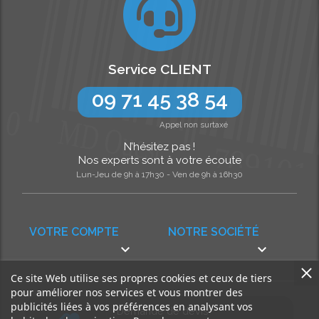
Service CLIENT
09 71 45 38 54
Appel non surtaxé
N’hésitez pas !
Nos experts sont à votre écoute
Lun-Jeu de 9h à 17h30 - Ven de 9h à 16h30
VOTRE COMPTE
NOTRE SOCIÉTÉ


Ce site Web utilise ses propres cookies et ceux de tiers
pour améliorer nos services et vous montrer des
publicités liées à vos préférences en analysant vos
Demande de devis