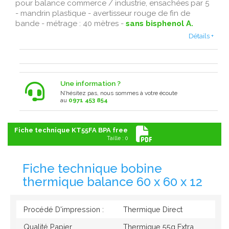
pour balance commerce / industrie, ensachées par 5
- mandrin plastique - avertisseur rouge de fin de
bande - métrage : 40 mètres -
sans bisphenol A.
Détails +
Une information ?
N’hésitez pas, nous sommes à votre écoute
au
0971 453 854
Fiche technique KT55FA BPA free
Taille : 0
Fiche technique bobine
thermique balance 60 x 60 x 12
Procédé D'impression :
Thermique Direct
Qualité Papier
Thermique 55g Extra