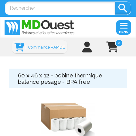

MENU
0
Commande RAPIDE
60 x 46 x 12 - bobine thermique
balance pesage - BPA free