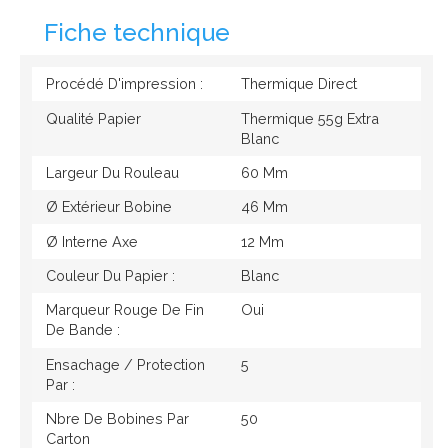
Fiche technique
Procédé D'impression :
Thermique Direct
Qualité Papier
Thermique 55g Extra
Blanc
Largeur Du Rouleau
60 Mm
Ø Extérieur Bobine
46 Mm
Ø Interne Axe
12 Mm
Couleur Du Papier :
Blanc
Marqueur Rouge De Fin
Oui
De Bande :
Ensachage / Protection
5
Par :
Nbre De Bobines Par
50
Carton