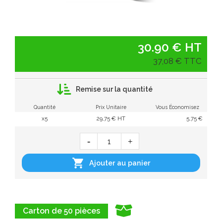
30.90 € HT
37,08 € TTC
Remise sur la quantité
Quantité
Prix Unitaire
Vous Économisez
x5
29,75 € HT
5,75 €

Ajouter au panier
Carton de 50 pièces