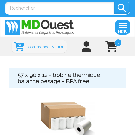

MENU
0
Commande RAPIDE
57 x 90 x 12 - bobine thermique
balance pesage - BPA free