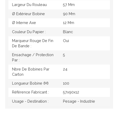
Largeur Du Rouleau
57 Mm
Ø Extérieur Bobine
90 Mm
Ø Interne Axe
12 Mm
Couleur Du Papier :
Blanc
Marqueur Rouge De Fin
Oui
De Bande :
Ensachage / Protection
5
Par :
Nbre De Bobines Par
24
Carton
Longueur Bobine (M)
100
Référence Fabricant :
57x90x12
Usage - Destination :
Pesage - Industrie