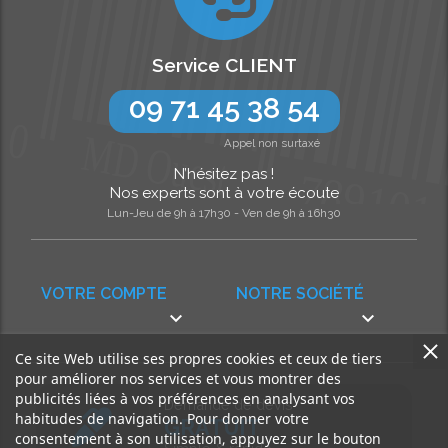
Service CLIENT
09 71 45 38 54
Appel non surtaxé
N’hésitez pas !
Nos experts sont à votre écoute
Lun-Jeu de 9h à 17h30 - Ven de 9h à 16h30
VOTRE COMPTE
NOTRE SOCIÉTÉ


Ce site Web utilise ses propres cookies et ceux de tiers
pour améliorer nos services et vous montrer des
publicités liées à vos préférences en analysant vos
Demande de devis
habitudes de navigation. Pour donner votre
GRATUIT
consentement à son utilisation, appuyez sur le bouton