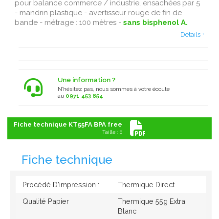
pour balance commerce / industrie, ensachées par 5
- mandrin plastique - avertisseur rouge de fin de
bande - métrage : 100 mètres -
sans bisphenol A.
Détails +
Une information ?
N’hésitez pas, nous sommes à votre écoute
au
0971 453 854
Fiche technique KT55FA BPA free
Taille : 0
Fiche technique
Procédé D'impression :
Thermique Direct
Qualité Papier
Thermique 55g Extra
Blanc