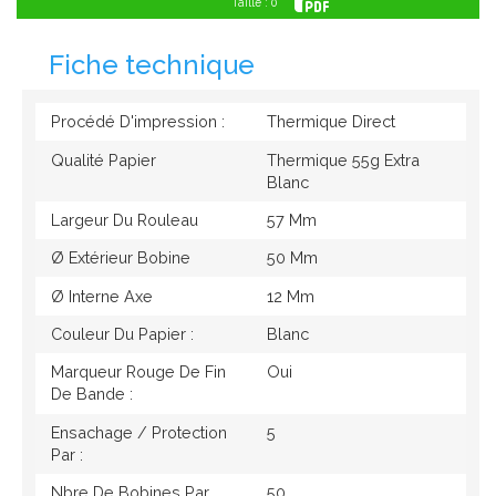
Taille : 0
Fiche technique
Procédé D'impression :
Thermique Direct
Qualité Papier
Thermique 55g Extra
Blanc
Largeur Du Rouleau
57 Mm
Ø Extérieur Bobine
50 Mm
Ø Interne Axe
12 Mm
Couleur Du Papier :
Blanc
Marqueur Rouge De Fin
Oui
De Bande :
Ensachage / Protection
5
Par :
Nbre De Bobines Par
50