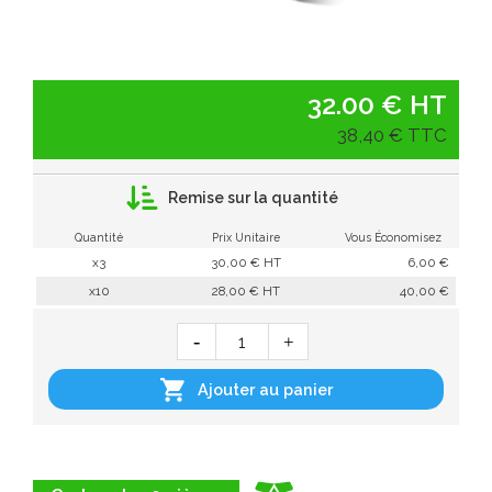
32.00 € HT
38,40 € TTC
Remise sur la quantité
Quantité
Prix Unitaire
Vous Économisez
x3
30,00 € HT
6,00 €
x10
28,00 € HT
40,00 €

Ajouter au panier