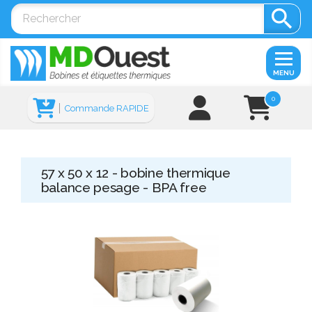

MENU
0
Commande RAPIDE
57 x 50 x 12 - bobine thermique
balance pesage - BPA free