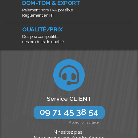
DOM-TOM & EXPORT
Paiement hors TVA possible
Règlement en HT
QUALITÉ/PRIX
Des prix compétitifs,
des produits de qualité
Service CLIENT
09 71 45 38 54
Appel non surtaxé
N’hésitez pas !