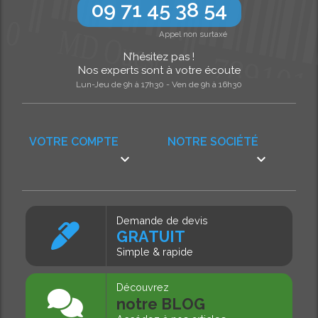
09 71 45 38 54
Appel non surtaxé
N’hésitez pas !
Nos experts sont à votre écoute
Lun-Jeu de 9h à 17h30 - Ven de 9h à 16h30
VOTRE COMPTE
NOTRE SOCIÉTÉ


Demande de devis
GRATUIT
Simple & rapide
Découvrez
notre BLOG